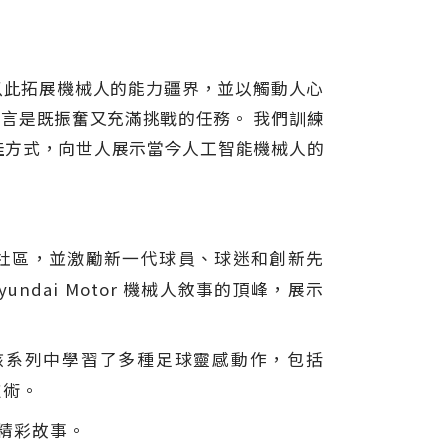
球，以此拓展機械人的能力疆界，並以觸動人心
們團隊而言是既振奮又充滿挑戰的任務。 我們訓練
絕佳方式，向世人展示當今人工智能機械人的
社區，並激勵新一代球員、球迷和創新先
yundai Motor 機械人敘事的頂峰，展示
在該系列中學習了多種足球靈感動作，包括
技術。
多精彩故事。