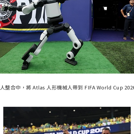
合中，將 Atlas 人形機械人帶到 FIFA World Cup 202