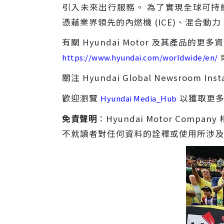
引入未來出行服務。 為了實現全球可持續
憑藉業界領先的內燃機 (ICE)、混合動
有關 Hyundai Motor 及其產品的更
https://www.hyundai.com/worldwide/en/
關注 Hyundai Global Newsroom Ins
歡迎瀏覽
以獲取更多
Hyundai Media_Hub
免責聲明
：Hyundai Motor C
不就讀者對任何資料的詮釋或使用所涉及