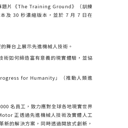
告專題片《The Training Ground》（訓練
本及 30 秒濃縮版本，並於 7 月 7 日在
全球最大型的舞台上展示先進機械人技術。
索這些技術如何締造富有意義的現實體驗，並協
ogress for Humanity」（推動人類進
120,000 名員工，致力應對全球各地現實世界
i Motor 正透過先進機械人技術及實體人工
動革新的解決方案，同時透過開放式創新，