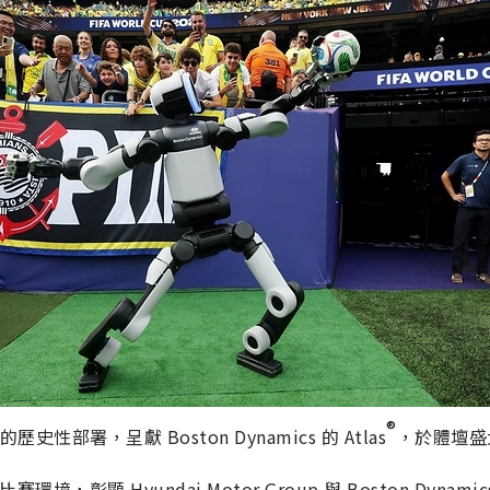
®
26™ 的歷史性部署，呈獻 Boston Dynamics 的 Atlas
，於體壇盛
比賽環境，彰顯 Hyundai Motor Group 與 Boston Dyn