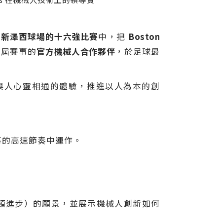
/新澤西球場的十六強比賽
中，把
Boston
為今屆賽事的
官方機械人合作夥伴
，於足球最
過科技與人心靈相通的體驗，推進以人為本的創
賽事的高速節奏中運作。
」（推動人類進步）的願景，並展示機械人創新如何