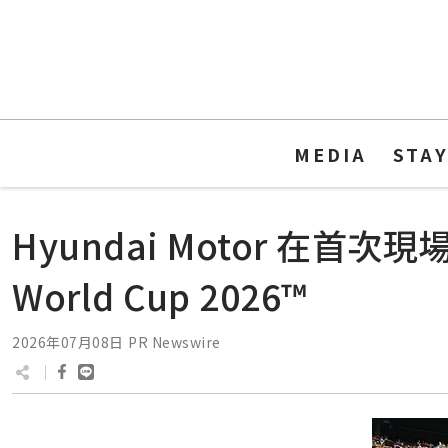
MEDIA
STA
Hyundai Motor 在首
World Cup 2026™
2026年07月08日
PR Newswire