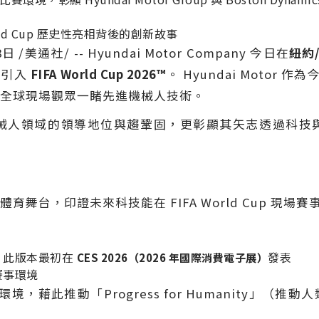
orld Cup 歷史性亮相背後的創新故事
8日
/美通社/ -- Hyundai Motor Company 今日在
紐約
引入
FIFA World Cup 2026™
。 Hyundai Motor 作
全球現場觀眾一睹先進機械人技術。
roup 於機械人領域的領導地位與趨鞏固，更彰顯其矢志透
舞台，印證未來科技能在 FIFA World Cup 現場
，此版本最初在
發表
CES 2026（2026 年國際消費電子展）
場賽事環境
體育環境，藉此推動「Progress for Humanity