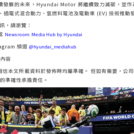
發展的未來，Hyundai Motor 將繼續致力減碳，
力、插電式混合動力、氫燃料電池及電動車 (EV) 技術推動
多資訊，請瀏覽：
或
Newsroom: Media Hub by Hyundai
tagram 頻道
@hyundai_mediahub
內容
ompany 相信本文所載資料於發佈時均屬準確。 但如有需
的準確性承擔責任。