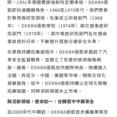
照。1951年德國實施強制性定期車檢，DEKRA德
凱即扮演關鍵角色。1960至1970年代，我們聚焦
於教育與研究領域，先後成立研發部門（1968
年）、DEKRA德凱學院（1974年）與交通事故研
究部門（1978年），其中事故研究部門旨在通過
事故資料分析，不斷提升道路交通安全水準。
在業務持續拓展過程中，DEKRA德凱承擔起了汽
車安全監督職責，並建立了完善的檢測服務網
路。隨後，DEKRA德凱加快國際佈局，陸續進入
法國、西班牙、中國、美國等市場，開啟全球化
發展進程。如今，DEKRA德凱持續以全球化策略
拓展版圖，同時深耕德國本土市場。
跨足新領域，使命如一：在轉型中守護安全
自2000年代中期起，DEKRA德凱逐步擴展業務至