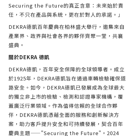
Securing the Future的真正含意：未來始於責
任，不只在產品與系統，更在於對人的承諾。」
DEKRA德凱百年慶典在柏林盛大舉行，邀集來自
產業界、政界與社會各界的夥伴齊聚一堂，共襄
盛典。
關於DEKRA
德凱
DEKRA德凱，百年安全保障的全球領導者。成立
於1925年，DEKRA德凱旨在通過車輛檢驗確保道
路安全。如今，DEKRA德凱已發展成為全球最大
的獨立非上市的檢驗、檢測和認證專家機構，覆
蓋廣泛行業領域。作為值得信賴的全球合作夥
伴，DEKRA德凱憑藉全面的服務和創新解決方
案，助力客戶提升安全和可持續發展，契合百年
慶典主題——"Securing the Future"。2024