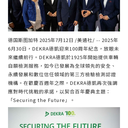
德国斯图加特
2025年7月12日
/美通社/ -- 2025年
6月30日，DEKRA德凱迎來100周年紀念，放眼未
來繼續前行。DEKRA德凱於1925年開始提供車輛
自願檢測服務，如今已發展為全球領先的安全、
永續發展和數位信任領域的第三方檢驗檢測認證
機構。在歡慶百週年之際，DEKRA德凱再次強調
應對時代挑戰的承諾，以契合百年慶典主題：
「Securing the Future」。