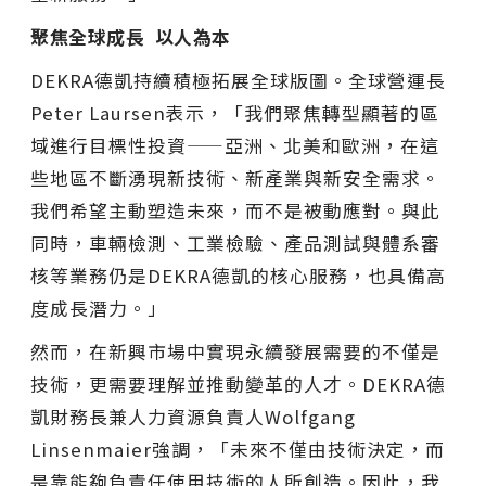
聚焦全球成長
以人為本
DEKRA德凱持續積極拓展全球版圖。全球營運長
Peter Laursen表示，「我們聚焦轉型顯著的區
域進行目標性投資——亞洲、北美和歐洲，在這
些地區不斷湧現新技術、新產業與新安全需求。
我們希望主動塑造未來，而不是被動應對。與此
同時，車輛檢測、工業檢驗、產品測試與體系審
核等業務仍是DEKRA德凱的核心服務，也具備高
度成長潛力。」
然而，在新興市場中實現永續發展需要的不僅是
技術，更需要理解並推動變革的人才。DEKRA德
凱財務長兼人力資源負責人Wolfgang
Linsenmaier強調，「未來不僅由技術決定，而
是靠能夠負責任使用技術的人所創造。因此，我