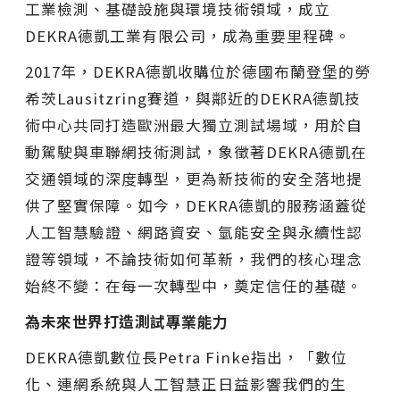
工業檢測、基礎設施與環境技術領域，成立
DEKRA德凱工業有限公司，成為重要里程碑。
2017年，DEKRA德凱收購位於德國布蘭登堡的勞
希茨Lausitzring賽道，與鄰近的DEKRA德凱技
術中心共同打造歐洲最大獨立測試場域，用於自
動駕駛與車聯網技術測試，象徵著DEKRA德凱在
交通領域的深度轉型，更為新技術的安全落地提
供了堅實保障。如今，DEKRA德凱的服務涵蓋從
人工智慧驗證、網路資安、氫能安全與永續性認
證等領域，不論技術如何革新，我們的核心理念
始終不變：在每一次轉型中，奠定信任的基礎。
為未來世界打造測試專業能力
DEKRA德凱數位長Petra Finke指出，「數位
化、連網系統與人工智慧正日益影響我們的生