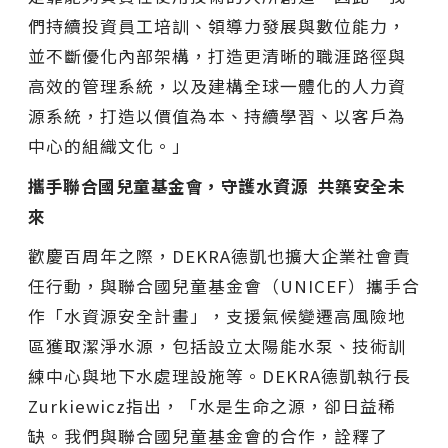
們持續投資員工培訓、領導力發展與數位能力，
並不斷優化內部架構，打造更清晰的職涯路徑與
高效的管理系統，以及建構全球一體化的人力資
源系統，打造以價值為本、持續學習、以客戶為
中心的組織文化。」
攜手聯合國兒童基金會，守護水資源
共築安全未
來
歡慶百周年之際，DEKRA德凱也擴大企業社會責
任行動，與聯合國兒童基金會（UNICEF）攜手合
作「水資源安全計畫」，支援氣候變遷高風險地
區獲取潔淨水源，包括設立太陽能水泵、技術訓
練中心與地下水處理設施等。DEKRA德凱執行長
Zurkiewicz指出，「水是生命之源，卻日益稀
缺。我們與聯合國兒童基金會的合作，詮釋了