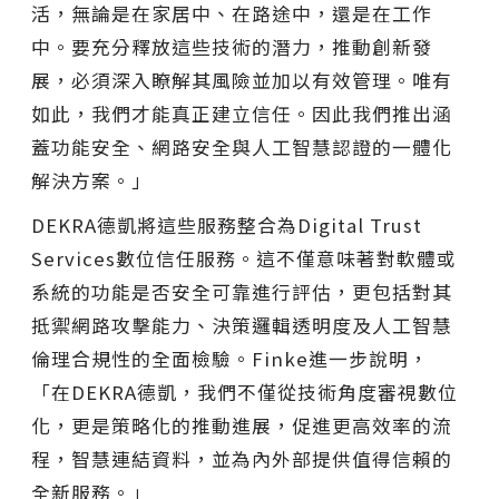
活，無論是在家居中、在路途中，還是在工作
中。要充分釋放這些技術的潛力，推動創新發
展，必須深入瞭解其風險並加以有效管理。唯有
如此，我們才能真正建立信任。因此我們推出涵
蓋功能安全、網路安全與人工智慧認證的一體化
解決方案。」
DEKRA德凱將這些服務整合為Digital Trust
Services數位信任服務。這不僅意味著對軟體或
系統的功能是否安全可靠進行評估，更包括對其
抵禦網路攻擊能力、決策邏輯透明度及人工智慧
倫理合規性的全面檢驗。Finke進一步說明，
「在DEKRA德凱，我們不僅從技術角度審視數位
化，更是策略化的推動進展，促進更高效率的流
程，智慧連結資料，並為內外部提供值得信賴的
全新服務。」