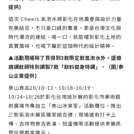
提供)
這次 Cheers 氣泡水將彰化在地農產與設計力量
完美結合，不只是口感的驚喜，更是台灣文化與
時代潮流的連結。喝一口，就能嚐到彰化土地的
真實風味，也喝下屬於這個時代的設計精神。
▲活動現場除了買得到3款限定款氣泡水外，還邀
請調飲師特別調製7款「飲料變身特調」。（圖/泰
山企業提供)
泰山食品10/10~12、10/18~10/19、
10/24~10/26於彰化台灣設計展的彰化市美術館
前廣場市集設立「泰山冰果室」活動攤位，推出
三款氣泡水展區獨家組合價；現場還有打卡上
傳、吉祥物泰吉表演、扭蛋機等活動提供參展民
眾玩遊戲拿贈品。