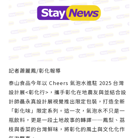
記者蕭麗鳳/彰化報導
泰山食品今年以 Cheers 氣泡水進駐 2025 台灣
設計展<彰化行>，攜手彰化在地農友與並結合設
計師聶永真設計展視覺推出限定包裝，打造全新
「彰化味」限定系列。這一次，氣泡水不只是一
瓶飲料，更是一段土地故事的轉譯──鳳梨、荔
枝與香菜的台灣鮮味，將彰化的風土與文化化作