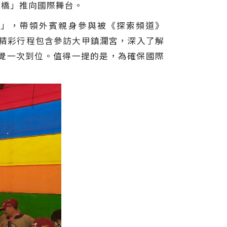
大橋」推向國際舞台。
」，帶領外賓親身參與被《探索頻道》
虔誠。精彩行程包含參訪大甲鎮瀾宮，深入了解
覺一次到位。值得一提的是，為確保國際