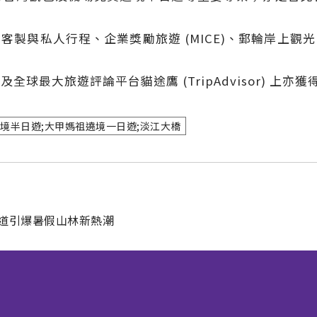
客製與私人行程、企業獎勵旅遊 (MICE)、郵輪岸上觀
 及全球最大旅遊評論平台貓途鷹 (TripAdvisor) 
urs;過境半日遊;大甲媽祖遶境一日遊;淡江大橋
步道引爆暑假山林新熱潮