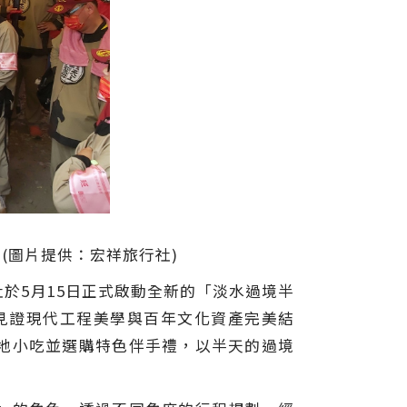
(圖片提供：宏祥旅行社)
於5月15日正式啟動全新的「淡水過境半
見證現代工程美學與百年文化資產完美結
地小吃並選購特色伴手禮，以半天的過境