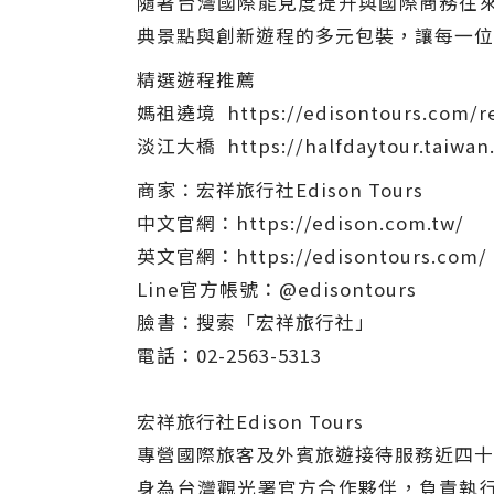
隨著台灣國際能見度提升與國際商務往
典景點與創新遊程的多元包裝，讓每一位
精選遊程推薦
媽祖遶境 https://edisontours.com/reg
淡江大橋 https://halfdaytour.taiwan.
商家：宏祥旅行社Edison Tours
中文官網：https://edison.com.tw/
英文官網：https://edisontours.com/
Line官方帳號：@edisontours
臉書：搜索「宏祥旅行社」
電話：02-2563-5313
宏祥旅行社Edison Tours
專營國際旅客及外賓旅遊接待服務近四十
身為台灣觀光署官方合作夥伴，負責執