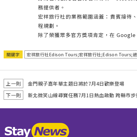
務提供者。
宏祥旅行社的業務範圍涵蓋：貴賓接待、
程規劃。
除了榮獲眾多官方獎項肯定，在 Google
關鍵字
宏祥旅行社Edison Tours;宏祥旅行社;Edison To
上一則
金門親子嘉年華主題日將於7月4日歡樂登場
下一則
新北微笑山線尋寶任務7月1日熱血啟動 跨縣市