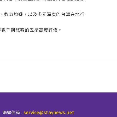
光、教育旅遊，以及多元深度的台灣在地行
上亦獲得數千則旅客的五星高度評價。
service@staynews.net
聯繫信箱 :