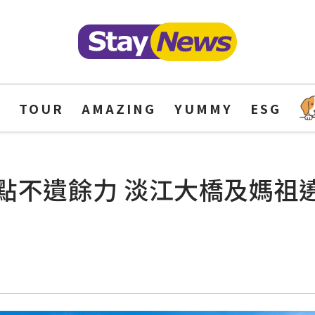
Y
TOUR
AMAZING
YUMMY
ESG
點不遺餘力 淡江大橋及媽祖