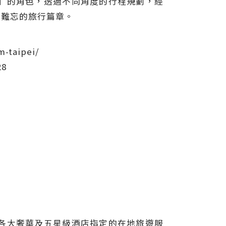
」的角色，透過不同角度的行程規劃，經
且難忘的旅行篇章。
-taipei/
28
各大奢華及五星級酒店指定的在地旅遊服