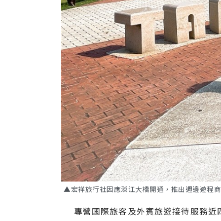
▲宏祥旅行社因應淡江大橋開通，推出週邊遊程商
專營國際旅客及外賓旅遊接待服務近四