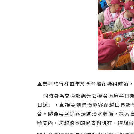
▲宏祥旅行社每年於全台灣瘋媽祖時節，
同時身為交通部觀光署機場過境半日遊的
日遊」，直接帶領過境遊客穿越世界級
合。隨後帶著遊客走進淡水老街，探索
時間內，跨越淡水的過去與現在，體驗台