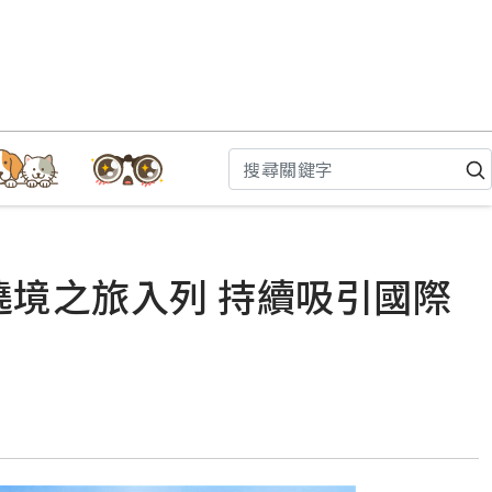
遶境之旅入列 持續吸引國際