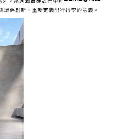
x™ 系列。系列涵蓋硬殼行李箱
設計與環保創新，重新定義出行行李的意義。