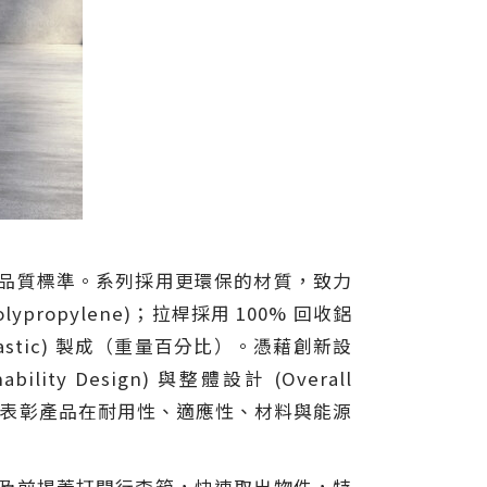
合最高品質標準。系列採用更環保的材質，致力
ypropylene)；拉桿採用 100% 回收鋁
T plastic) 製成（重量百分比）。憑藉創新設
ity Design) 與整體設計 (Overall
步表彰產品在耐用性、適應性、材料與能源