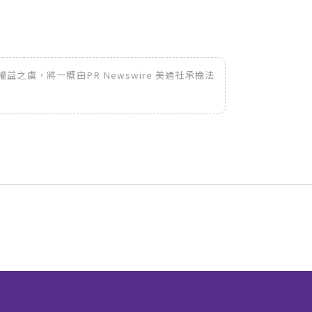
之虞，將一概由PR Newswire 美通社承擔法