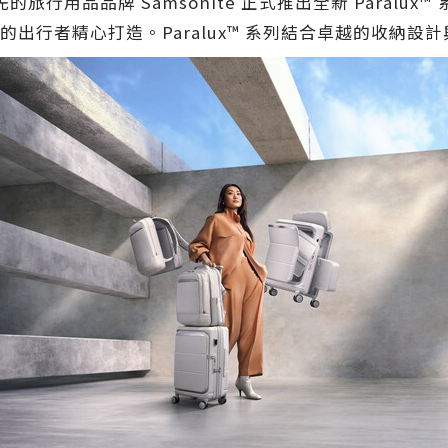
領先的旅行用品品牌 Samsonite 正式推出全新 Paralu
出行者精心打造。Paralux™ 系列結合卓越的收納