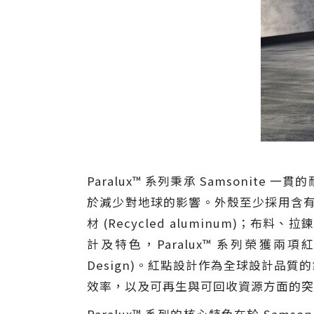
Paralux™ 系列秉承 Samson
於減少對地球的影響。外殼至少採用含有 50% 消
材 (Recycled aluminum)；布料、
計及特色，Paralux™ 系列榮獲兩項紅點設計大
Design)。紅點設計作為全球設計
效率，以及可再生與可回收資源方面的突