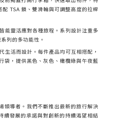
從中間及前揭蓋打開行李箱，快速取出物件，特
 TSA 鎖、雙滑輪與可調整高度的拉桿
系列皆能靈活應對各種旅程。系列設計注重多
現系列的多功能性。
為現代生活而設計。每件產品均可互相搭配，
旅行袋，提供黑色、灰色、橄欖綠與午夜藍
市場領導者。我們不斷推出最新的旅行解決
持續發展的承諾與對創新的持續渴望相結