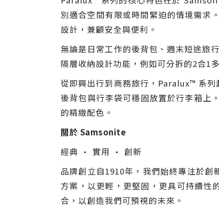
Paralux™ 系列的核心特色在於 S
別適合空間有限或時間緊迫的情境需求。
設計，兼顧安全與便利。
無論是日常工作的後背包、週末短途旅行的
隔層收納設計功能，例如可分拆的2合1
從即興出行到商務旅行，Paralux™
後背包與行李袋可穩固放置於行李箱上。
的精緻配色。
關於 Samsonite
經典 • 實用 • 創新
品牌創立自1910年，我們始終專注於
方案，以更輕，更堅固，更具可持續性
合，以創造我們可預視的未來。