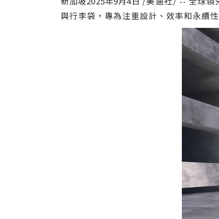
新加坡
2025年9月4日
/美通社/ -- 全球
與行李袋，專為注重設計、效率和永續性的