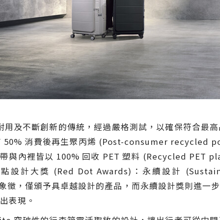
ite 一貫的耐用及不斷創新的傳統，經過嚴格測試，以確保符
費後再生聚丙烯 (Post-consumer recycled pol
拉鍊帶與內裡皆以 100% 回收 PET 塑料 (Recycled PE
獎 (Red Dot Awards)：永續設計 (Sustainabil
品質的象徵，僅頒予具卓越設計的產品，而永續設計獎則進一
出表現。