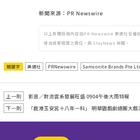
新聞來源：PR Newswire
以上新聞投稿內容由PR Newswire 美通社
律及損害賠償之責任，與 StayNews 無關。
關鍵字
美通社
PRNewswire
Samsonite Brands Pte Lt
上一則
影音∕對流雲系發展旺盛 0904午後大雨特報
下一則
「鹿港玉安宮十八年一科」 明華園戲劇總團大戲