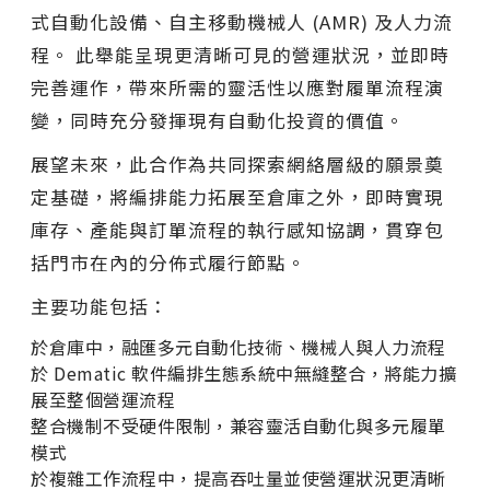
式自動化設備、自主移動機械人 (AMR) 及人力流
程。 此舉能呈現更清晰可見的營運狀況，並即時
完善運作，帶來所需的靈活性以應對履單流程演
變，同時充分發揮現有自動化投資的價值。
展望未來，此合作為共同探索網絡層級的願景奠
定基礎，將編排能力拓展至倉庫之外，即時實現
庫存、產能與訂單流程的執行感知協調，貫穿包
括門市在內的分佈式履行節點。
主要功能包括：
於倉庫中，融匯多元自動化技術、機械人與人力流程
於 Dematic 軟件編排生態系統中無縫整合，將能力擴
展至整個營運流程
整合機制不受硬件限制，兼容靈活自動化與多元履單
模式
於複雜工作流程中，提高吞吐量並使營運狀況更清晰