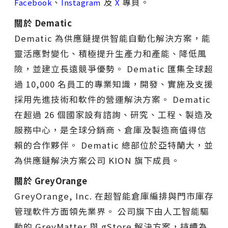
、
及
專頁。
Facebook
Instagram
X
關於 Dematic
Dematic 為供應鏈提供智能自動化解決方案，能
靈活應對變化、積極提升生產力和產能、降低風
險，並建立長遠競爭優勢。 Dematic 匯集全球超
過 10,000 名員工的專業知識，開發、實施及支援
採用先進技術和軟件的營運解決方案。 Dematic
在超過 26 個國家設有諮詢、研究、工程、製造及
服務中心，是全球分銷商、倉庫及製造商值得信
賴的合作夥伴。 Dematic 總部位於亞特蘭大，並
為供應鏈解決方案公司 KION 旗下成員。
關於 GreyOrange
GreyOrange, Inc. 在超智能倉庫編排與門市庫存
管理軟件方面領先業界。 公司旗下由人工智能驅
動的 GreyMatter 與 gStore 解決方案，持續為