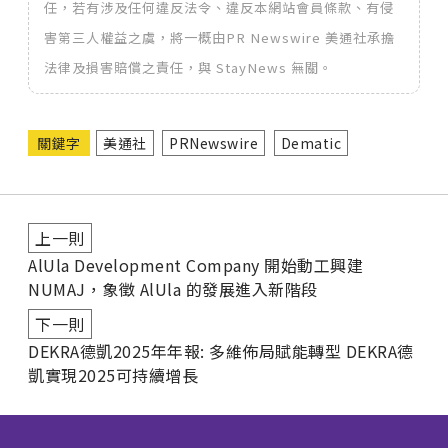
任，若有涉及任何違反法令、違反本網站會員條款、有侵
害第三人權益之虞，將一概由PR Newswire 美通社承擔
法律及損害賠償之責任，與 StayNews 無關。
關鍵字
美通社
PRNewswire
Dematic
上一則
AlUla Development Company 開始動工興建
NUMAJ，象徵 AlUla 的發展進入新階段
下一則
DEKRA德凱2025年年報: 多維佈局賦能轉型 DEKRA德
凱實現2025可持續增長