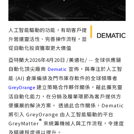
人工智能驅動的功能，有助客戶提
升營運靈活性、完善操作流程，並
從自動化投資獲取更大價值
亞特蘭大
2026年4月20日
/美通社/ -- 全球供應鏈
自動化頂尖廠商
宣佈，與專注於人工智
Dematic
能 (AI) 倉庫編排及門市庫存軟件的全球領導者
建立策略合作夥伴關係，藉此擴充靈
GreyOrange
活自動化能力，在分銷及履單環節為客戶提供方
便擴展的解決方案。 透過此合作關係，Dematic
將引入 GreyOrange 由人工智能驅動的平台
®
GreyMatter
來統籌機械人與工作流程，令速度
及精確程度得以提升。