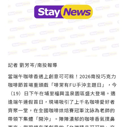
記者 劉芳岑/南投報導
當端午咖啡香遇上創意可可粽！2026南投巧克力
咖啡節首場重頭戲「啡常有FU手沖主題日」，今
（19）日下午在埔里福興溫泉園區盛大登場。適
逢端午連假首日，現場吸引了上千名咖啡愛好者
齊聚一堂，在全國咖啡烘焙賽冠軍沈詠為老師的
帶領下集體「開沖」。陣陣濃郁的咖啡香氣撲鼻