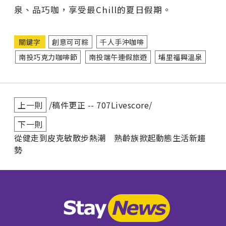
泉、品巧咖，享受最Chill的夏日假期。
關鍵字
創意可可粽
千人手沖咖啡
南投巧克力咖啡節
南投端午連假旅遊
埔里福興溫泉
上一則
/稿件更正 -- 707Livescore/
下一則
從健走到皮克敏散步熱潮 熟齡族掀起動態生活新趨
勢