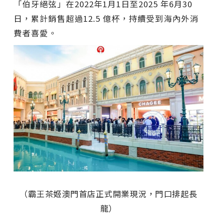
「伯牙絕弦」在2022年1月1日至2025 年6月30
日，累計銷售超過12.5 億杯，持續受到海內外消
費者喜愛。
（霸王茶姬澳門首店正式開業現況，門口排起長
龍）