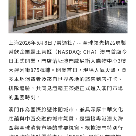
上海
2026年5月8日
/美通社/ -- 全球領先精品現製
茶飲企業霸王茶姬（NASDAQ: CHA）澳門首店今
日正式開業，門店落址澳門威尼斯人購物中心3樓
大運河街875號鋪。開業首日，現場人氣火熱，眾
多本地消費者及來自世界各地的旅客到店打卡、
排隊體驗，共同見證霸王茶姬正式進入澳門市場
的重要時刻。
澳門作為國際旅遊休閒城市，兼具深厚中華文化
底蘊與中西交融的城市氣質，是連接粵港澳大灣
區與全球消費市場的重要視窗。根據澳門特別行