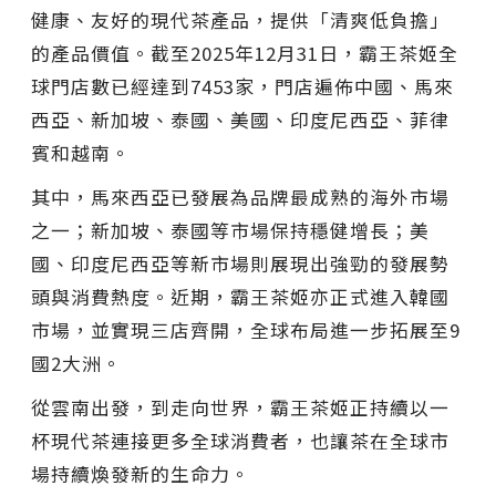
健康、友好的現代茶產品，提供「清爽低負擔」
的產品價值。截至2025年12月31日，霸王茶姬全
球門店數已經達到7453家，門店遍佈中國、馬來
西亞、新加坡、泰國、美國、印度尼西亞、菲律
賓和越南。
其中，馬來西亞已發展為品牌最成熟的海外市場
之一；新加坡、泰國等市場保持穩健增長；美
國、印度尼西亞等新市場則展現出強勁的發展勢
頭與消費熱度。近期，霸王茶姬亦正式進入韓國
市場，並實現三店齊開，全球布局進一步拓展至9
國2大洲。
從雲南出發，到走向世界，霸王茶姬正持續以一
杯現代茶連接更多全球消費者，也讓茶在全球市
場持續煥發新的生命力。