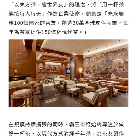
「以東方茶，會世界友」的理念，將「用一杯茶
連接每人每天」作為企業使命，願景是「未來服
務100個國家的茶友，創造30萬全球夥伴就業，每
年為茶友提供150億杯現代茶。」
在規模持續擴張的同時，霸王茶姬始終專注於做
好一杯茶，以現代方式演繹千年茶，為茶友製作