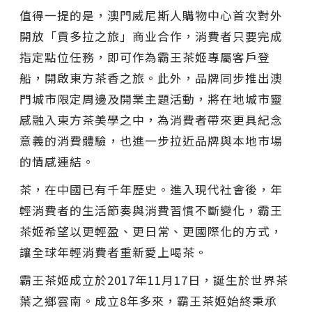
值得一提的是，澳門威尼斯人購物中心首次對外
開放「貢多拉之旅」商业合作，消費者只要完成
指定點位任務，即可作為霸王茶姬專屬客戶登
船，開啟東方茶香之旅。此外，品牌同步推出澳
門城市限定周邊及開業主題活動，將在地城市靈
感融入東方茶美學之中，為消費者帶來更具紀念
意義的消費體驗，也進一步拉近品牌與本地市場
的情感連結。
茶，在中國已有千年歷史。進入現代社會後，年
輕消費者的生活節奏與消費習慣不斷變化，霸王
茶姬希望以更輕盈、更日常、更國際化的方式，
讓全球年輕消費者重新愛上喝茶。
霸王茶姬成立於2017年11月17日，誕生於世界茶
葉之鄉雲南。成立8年多來，霸王茶姬始終秉承