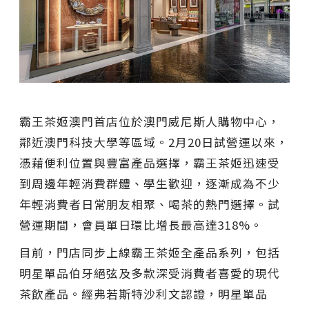
霸王茶姬澳門首店位於澳門威尼斯人購物中心，
鄰近澳門科技大學等區域。2月20日試營運以來，
憑藉便利位置與豐富產品選擇，霸王茶姬迅速受
到周邊年輕消費群體、學生歡迎，逐漸成為不少
年輕消費者日常朋友相聚、喝茶的熱門選擇。試
營運期間，會員單日環比增長最高達318%。
目前，門店同步上線霸王茶姬全產品系列，包括
明星單品伯牙絕弦及多款深受消費者喜愛的現代
茶飲產品。經弗若斯特沙利文認證，明星單品