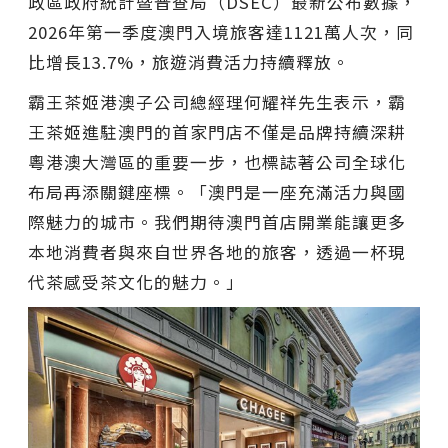
政區政府統計暨普查局（DSEC）最新公布數據，
2026年第一季度澳門入境旅客達1121萬人次，同
比增長13.7%，旅遊消費活力持續釋放。
霸王茶姬港澳子公司總經理何耀祥先生表示，霸
王茶姬進駐澳門的首家門店不僅是品牌持續深耕
粵港澳大灣區的重要一步，也標誌著公司全球化
布局再添關鍵座標。「澳門是一座充滿活力與國
際魅力的城市。我們期待澳門首店開業能讓更多
本地消費者與來自世界各地的旅客，透過一杯現
代茶感受茶文化的魅力。」