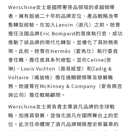
Werschine女士是國際奢侈品領域的卓越領導
者，擁有超過二十年的品牌定位、產品戰略及零
售轉型經驗。在加入Lanvin（浪凡）之前，她曾
擔任法國品牌Eric Bompard的首席執行官，成功
推動了該品牌的現代化轉型，並優化了其財務表
現。此前，她曾在Hermès（愛馬仕）執行委員
會任職，擔任皮具系列總監，並在Celine(思
琳)、Louis Vuitton（路易威登）和Zadig &
Voltaire（颯迪格）擔任過關鍵領導及發展職
務。她還曾在McKinsey & Company（麥肯錫咨
詢公司）擔任戰略顧問。
Werschine女士將負責主導浪凡品牌的全球戰
略，加速其發展，並強化浪凡在國際舞台上的定
位。此次任命體現了浪凡品牌開啟歷史新篇章的