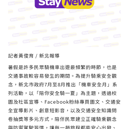
記者黃俊育 / 新北報導
暑假是許多民眾騎機車出遊最頻繁的時節，也是
交通事故較容易發生的期間。為提升騎乘安全觀
念，新北市政府7月至8月推出「機車安全月」系
列活動，以「陪你安全騎一夏」為主題，透過校
園及社區宣導、Facebook粉絲專頁圖文、交通安
全宣導影片、創意短影音，以及交通安全知識問
卷抽獎等多元方式，陪伴民眾建立正確騎乘觀念
與防禦駕駛習慣，讓每一趟旅程都能安心出發、