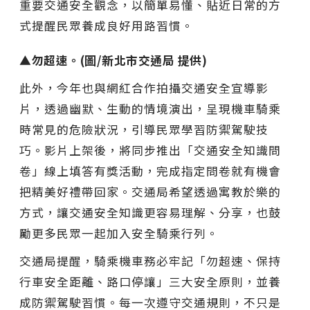
重要交通安全觀念，以簡單易懂、貼近日常的方
式提醒民眾養成良好用路習慣。
▲勿超速。(圖/新北市交通局 提供)
此外，今年也與網紅合作拍攝交通安全宣導影
片，透過幽默、生動的情境演出，呈現機車騎乘
時常見的危險狀況，引導民眾學習防禦駕駛技
巧。影片上架後，將同步推出「交通安全知識問
卷」線上填答有獎活動，完成指定問卷就有機會
把精美好禮帶回家。交通局希望透過寓教於樂的
方式，讓交通安全知識更容易理解、分享，也鼓
勵更多民眾一起加入安全騎乘行列。
交通局提醒，騎乘機車務必牢記「勿超速、保持
行車安全距離、路口停讓」三大安全原則，並養
成防禦駕駛習慣。每一次遵守交通規則，不只是