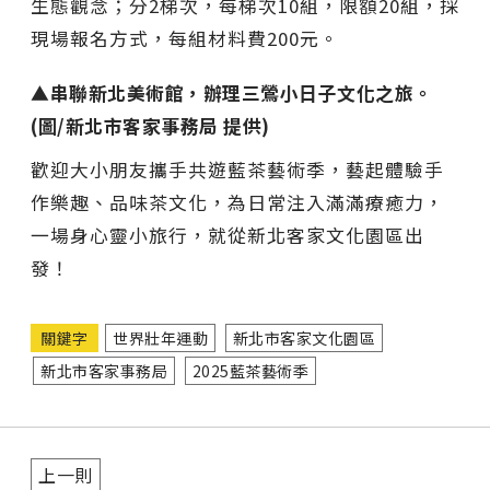
生態觀念；分2梯次，每梯次10組，限額20組，採
現場報名方式，每組材料費200元。
▲串聯新北美術館，辦理三鶯小日子文化之旅。
(圖/新北市客家事務局 提供)
歡迎大小朋友攜手共遊藍茶藝術季，藝起體驗手
作樂趣、品味茶文化，為日常注入滿滿療癒力，
一場身心靈小旅行，就從新北客家文化園區出
發！
關鍵字
世界壯年運動
新北市客家文化園區
新北市客家事務局
2025藍茶藝術季
上一則