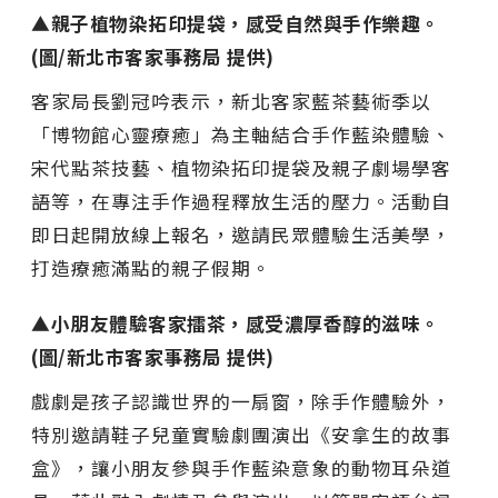
▲親子植物染拓印提袋，感受自然與手作樂趣。
(圖/新北市客家事務局 提供)
客家局長劉冠吟表示，新北客家藍茶藝術季以
「博物館心靈療癒」為主軸結合手作藍染體驗、
宋代點茶技藝、植物染拓印提袋及親子劇場學客
語等，在專注手作過程釋放生活的壓力。活動自
即日起開放線上報名，邀請民眾體驗生活美學，
打造療癒滿點的親子假期。
▲小朋友體驗客家擂茶，感受濃厚香醇的滋味。
(圖/新北市客家事務局 提供)
戲劇是孩子認識世界的一扇窗，除手作體驗外，
特別邀請鞋子兒童實驗劇團演出《安拿生的故事
盒》，讓小朋友參與手作藍染意象的動物耳朵道