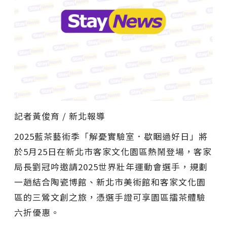
記者黃俊育 / 新北報導
2025藍茶藝術季「解憂實驗室．歇睏過好日」將
於5月25日在新北市客家文化園區熱鬧登場，客家
局長劉冠吟邀請2025世界壯年運動會選手，規劃
一趟結合陶瓷博館、新北市美術館和客家文化園
區的三鶯文創之旅，憑選手證可享園區擂茶體驗
六折優惠。