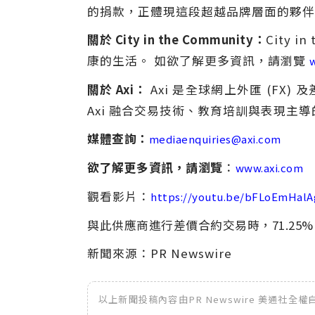
的捐款，正體現這段超越品牌層面的夥伴
關於 City in the Community：
City
康的生活。 如欲了解更多資訊，請瀏覽
關於 Axi：
Axi 是全球網上外匯 (FX
Axi 融合交易技術、教育培訓與表現主
媒體查詢：
mediaenquiries@axi.com
欲了解更多資訊，請瀏覽
：
www.axi.com
觀看影片：
https://youtu.be/bFLoEmHalA
與此供應商進行差價合約交易時，71.25
新聞來源：PR Newswire
以上新聞投稿內容由PR Newswire 美通社