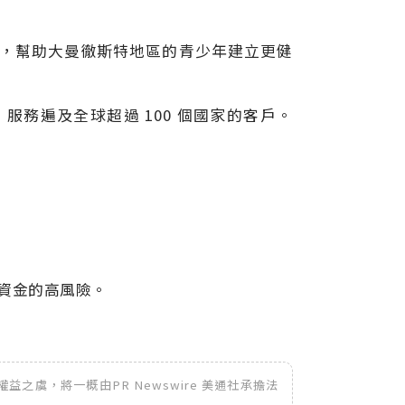
足球活動，幫助大曼徹斯特地區的青少年建立更健
伴，服務遍及全球超過 100 個國家的客戶。
損資金的高風險。
之虞，將一概由PR Newswire 美通社承擔法