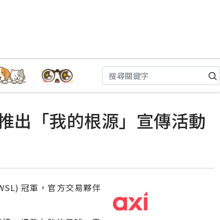
勢推出「我的根源」宣傳活動
e，WSL) 冠軍，官方交易夥伴