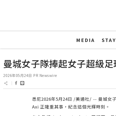
MEDIA
STA
曼城女子隊捧起女子超級足球
2026年05月24日
PR Newswire
悉尼
2026年5月24日
/美通社/ -- 曼城女
Axi 正隆重其事，紀念這個光輝時刻。