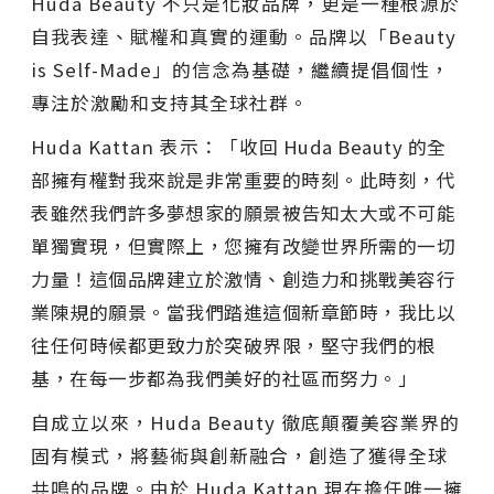
Huda Beauty 不只是化妝品牌，更是一種根源於
自我表達、賦權和真實的運動。品牌以「Beauty
is Self-Made」的信念為基礎，繼續提倡個性，
專注於激勵和支持其全球社群。
Huda Kattan 表示：「
收回 Huda Beauty 的全
部擁有權對我來說是非常重要的時刻。此時刻，代
表雖然我們許多夢想家的願景被告知太大或不可能
單獨實現，但實際上，您擁有改變世界所需的一切
力量！這個品牌建立於激情、創造力和挑戰美容行
業陳規的願景。當我們踏進這個新章節時，我比以
往任何時候都更致力於突破界限，堅守我們的根
基，在每一步都為我們美好的社區而努力。」
自成立以來，Huda Beauty 徹底顛覆美容業界的
固有模式，將藝術與創新融合，創造了獲得全球
共鳴的品牌。由於 Huda Kattan 現在擔任唯一擁