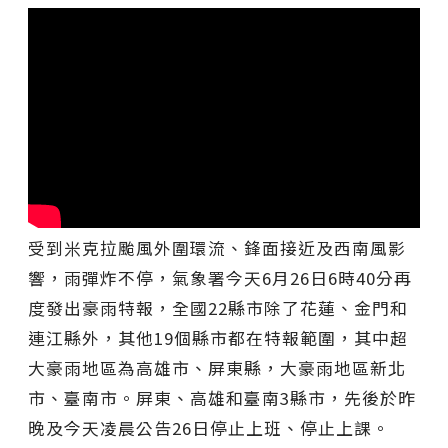
受到米克拉颱風外圍環流、鋒面接近及西南風影
響，雨彈炸不停，氣象署今天6月26日6時40分再
度發出豪雨特報，全國22縣市除了花蓮、金門和
連江縣外，其他19個縣市都在特報範圍，其中超
大豪雨地區為高雄市、屏東縣，大豪雨地區新北
市、臺南市。屏東、高雄和臺南3縣市，先後於昨
晚及今天凌晨公告26日停止上班、停止上課。