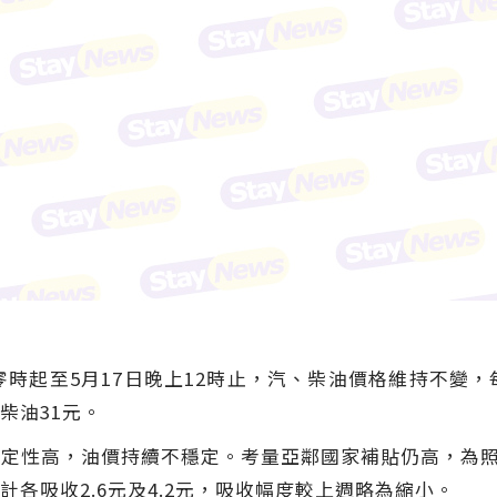
時起至5月17日晚上12時止，汽、柴油價格維持不變，每
級柴油31元。
定性高，油價持續不穩定。考量亞鄰國家補貼仍高，為照顧
各吸收2.6元及4.2元，吸收幅度較上週略為縮小。