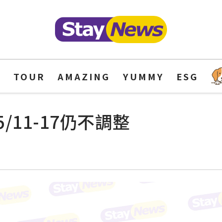
Y
TOUR
AMAZING
YUMMY
ESG
11-17仍不調整