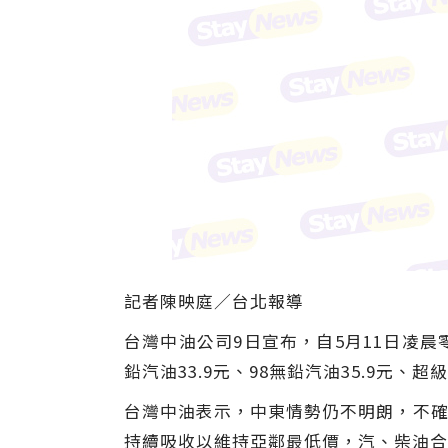
記者陳映庭∕台北報導
台灣中油公司9日宣布，自5月11日凌晨零
鉛汽油33.9元、98無鉛汽油35.9元、超
台灣中油表示，中東情勢仍不明朗，不確
持續吸收以維持亞鄰最低價，汽、柴油合計