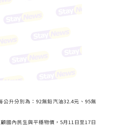
公升分別為：92無鉛汽油32.4元、95無
國內民生與平穩物價，5月11日至17日