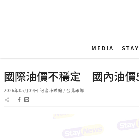
MEDIA
STA
國際油價不穩定 國內油價5/
2026年05月09日
記者陳映庭 / 台北報導