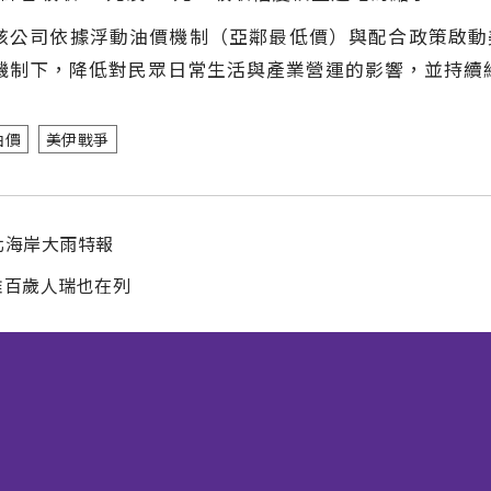
止，該公司依據浮動油價機制（亞鄰最低價）與配合政策啟
市場機制下，降低對民眾日常生活與產業營運的影響，並持
油價
美伊戰爭
北海岸大雨特報
雅百歲人瑞也在列