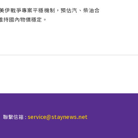
動美伊戰爭專案平穩機制，預估汽、柴油合
續維持國內物價穩定。
service@staynews.net
聯繫信箱 :