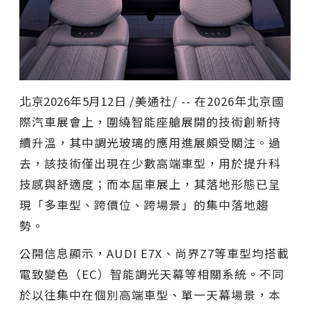
北京
2026年5月12日
/美通社/ -- 在2026年北京國
際汽車展會上，圍繞智能座艙展開的技術創新持
續升溫，其中調光玻璃的應用進展頗受關注。過
去，該技術僅出現在少數高端車型，用於提升科
技感與舒適度；而本屆車展上，其落地形態已呈
現「多車型、跨價位、跨場景」的集中落地趨
勢。
公開信息顯示，AUDI E7X、尚界Z7等車型均搭載
電致變色（EC）智能調光天幕等相關系統。不同
於以往集中在個別高端車型、單一天幕場景，本