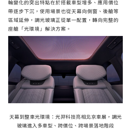
輪變化的突出特點在於搭載車型增多、應用價位
帶逐步下沉，使用場景也
從
天幕向側窗、後艙等
區域延伸，調光玻璃正從單一配置，轉向完整的
座艙「光環境」解決方案。
天幕到整車光環境：光羿科技亮相北京車展，調光
玻璃進入多車型、跨價位、跨場景落地階段