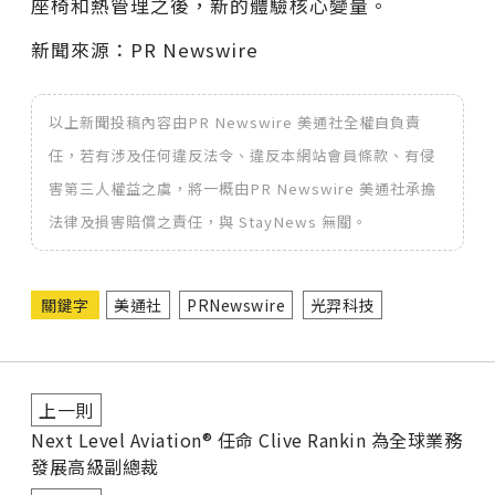
座椅和熱管理之後，新的體驗核心變量。
新聞來源：PR Newswire
以上新聞投稿內容由PR Newswire 美通社全權自負責
任，若有涉及任何違反法令、違反本網站會員條款、有侵
害第三人權益之虞，將一概由PR Newswire 美通社承擔
法律及損害賠償之責任，與 StayNews 無關。
關鍵字
美通社
PRNewswire
光羿科技
上一則
Next Level Aviation® 任命 Clive Rankin 為全球業務
發展高級副總裁