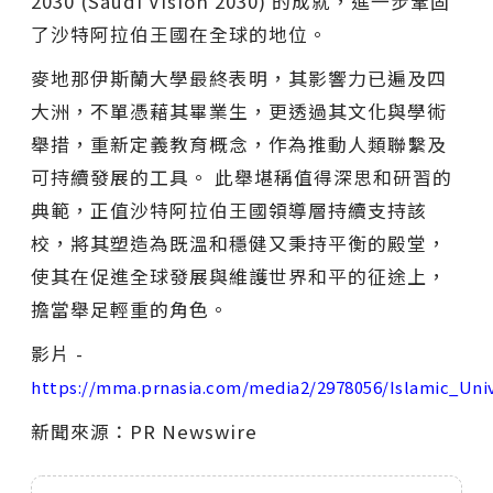
2030 (Saudi Vision 2030) 的成就，進一步鞏固
了沙特阿拉伯王國在全球的地位。
麥地那伊斯蘭大學最終表明，其影響力已遍及四
大洲，不單憑藉其畢業生，更透過其文化與學術
舉措，重新定義教育概念，作為推動人類聯繫及
可持續發展的工具。 此舉堪稱值得深思和研習的
典範，正值沙特阿拉伯王國領導層持續支持該
校，將其塑造為既溫和穩健又秉持平衡的殿堂，
使其在促進全球發展與維護世界和平的征途上，
擔當舉足輕重的角色。
影片 -
https://mma.prnasia.com/media2/2978056/Islamic_Uni
新聞來源：PR Newswire