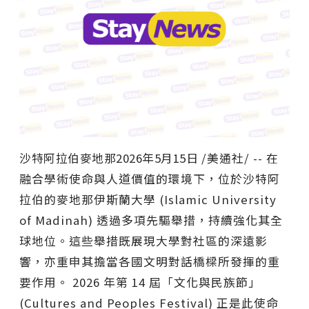
沙特阿拉伯麥地那
2026年5月15日
/美通社/ -- 在
融合學術使命與人道價值的環境下，位於沙特阿
拉伯的麥地那伊斯蘭大學 (Islamic University
of Madinah) 透過多項先驅舉措，持續強化其全
球地位。這些舉措既展現大學對社區的深遠影
響，亦重申其擔當各國文明對話橋樑所發揮的重
要作用。 2026 年第 14 屆「文化與民族節」
(Cultures and Peoples Festival) 正是此使命