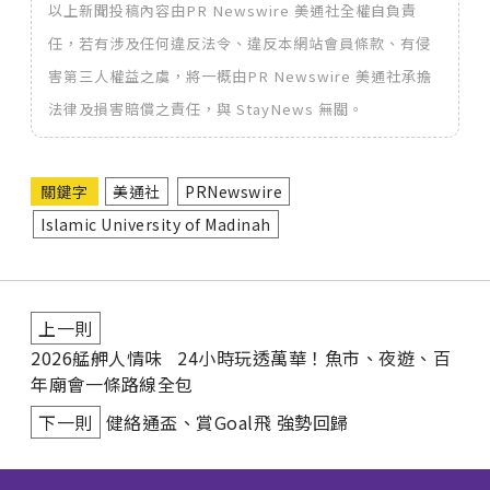
以上新聞投稿內容由PR Newswire 美通社全權自負責
任，若有涉及任何違反法令、違反本網站會員條款、有侵
害第三人權益之虞，將一概由PR Newswire 美通社承擔
法律及損害賠償之責任，與 StayNews 無關。
關鍵字
美通社
PRNewswire
Islamic University of Madinah
上一則
2026艋舺人情味 24小時玩透萬華！魚市、夜遊、百
年廟會一條路線全包
下一則
健絡通盃、賞Goal飛 強勢回歸