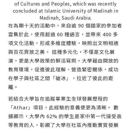
of Cultures and Peoples, which was recently
concluded at Islamic University of Madinah in
Madinah, Saudi Arabia.
在為期十天的活動中，來自逾 90 個國家的參加者
雲集於此，使用超過 60 種語言，並帶來 400 多
項文化活動，形成多維度體驗，映照出文明相遇
與百花齊放之美。 這種多元化，不僅是文化展
演，更是大學政策的鮮活寫照。大學藉由開放的
教育環境，促進彼此理解、營造緊密關係，成功
在學子與社區之間「破冰」，拉近了彼此的距
離。
若結合大學旨在追蹤畢業生全球發展歷程的
「Athar」項目，此經驗的意義便更為清晰。 數
據顯示，大學內 62% 的學生是家中第一代接受高
等教育的人，彰顯了大學在社區內推動實質發展