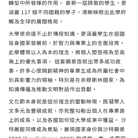
轉型中所發揮的作用。 最新一屆錄取的學生，更
涵蓋 127 個不同國籍的學子，清晰映照出此學府
觸及全球的廣闊格局。
大學使命遠不止於傳授知識，更涵蓋學生在返國
投身國家發展前，於智力與專業上的全面培育。
此舉體現以人為本的理念，將個人塑造視為至高
無上的優先事項。 這套願景造就出眾多成功故
事，許多心懷開創精神的畢業生成為所屬社會中
別具影響力的領袖，特別是在非穆斯林國家，為
知識傳播及推動文明對話作出貢獻。
文化節本身就是這份理念的靈動映現，既凝聚人
文多元及豐碩成就，亦完整勾勒出個人在專業路
上的成長，以及各國如何從大學成果中獲益。 沙
特展館同樣成為焦點，展現國家身份與沙特願景