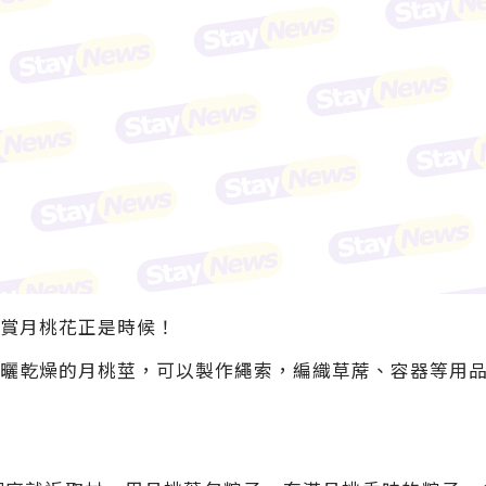
賞月桃花正是時候！
曬乾燥的月桃莖，可以製作繩索，編織草蓆、容器等用