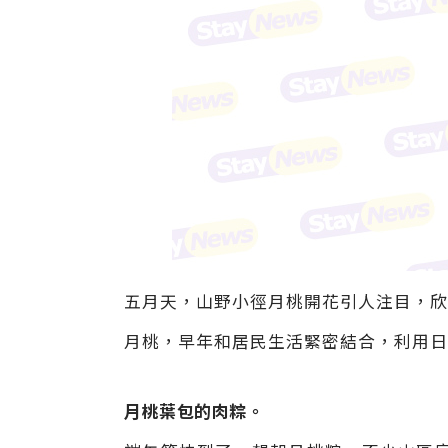
五月天，山野小徑月桃開花引人注目，欣
月桃，早年和居民生活緊密結合，利用日
月桃葉包的肉粽。