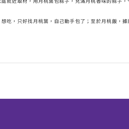
家庭就近取材，用月桃葉包粽子，充滿月桃香味的粽子，
，想吃，只好找月桃葉，自己動手包了；至於月桃飯，據