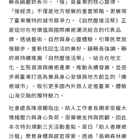
縣長饒慶鈴表示，「慢」是臺東的核心旋律，
「慢經濟」不僅是地方發展的重要策略，更展現
了臺東獨特的城市競爭力。《自然醒慢活祭》正
是這份在地價值與國際療癒潮流結合的代表品
牌，透過藝術、自然與身心靈體驗，引導民眾放
慢腳步，重新找回生活的美好。饒縣長強調，縣
府將持續推廣「自然醒慢活祭」，結合在地文
化、生態資源與療癒產業，推動永續發展，並逐
步將臺東打造為兼具身心安頓與地方創生的「療
癒城市」，吸引更多國內外旅人走進臺東，體驗
山海交融的獨特魅力。
社會處長陳淑蘭指出，助人工作者長期承受龐大
情緒壓力與身心負荷，亟需被支持與照顧，因此
本次特別規劃三天活動重點。首日「助人者療癒
沙龍」聚焦身體與感官探索，透過「島嶼森林療