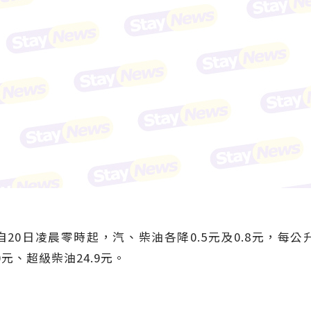
0日凌晨零時起，汽、柴油各降0.5元及0.8元，每公升
0元、超級柴油24.9元。