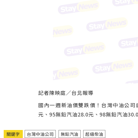
記者陳映庭∕台北報導
國內一週新油價雙跌價！台灣中油公司自2
元、95無鉛汽油28.0元、98無鉛汽油30.
關鍵字
台灣中油公司
無鉛汽油
超級柴油