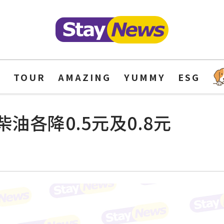
Y
TOUR
AMAZING
YUMMY
ESG
柴油各降0.5元及0.8元