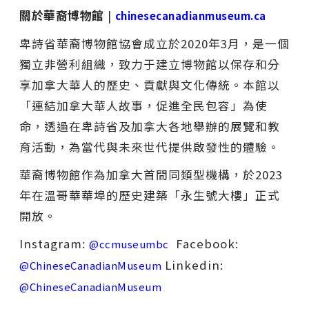
關於華裔博物館
|
chinesecanadianmuseum.ca
卑詩省華裔博物館協會成立於2020年3月，是一個
獨立非營利組織，致力于建立博物館以保存和分
享加拿大華人的歷史、貢獻與文化傳統。本館以
「連結加拿大華人故事，促進全民包容」為使
命，透過在卑詩省及加拿大各地舉辦的展覽和教
育活動，為當代與未來世代提供啟發性的體驗。
華裔博物館作為加拿大首間同類型機構，於2023
年在溫哥華華埠的歷史建築「永生號大樓」正式
開放。
Instagram:
Facebook:
@ccmuseumbc
Linkedin:
@ChineseCanadianMuseum
@ChineseCanadianMuseum