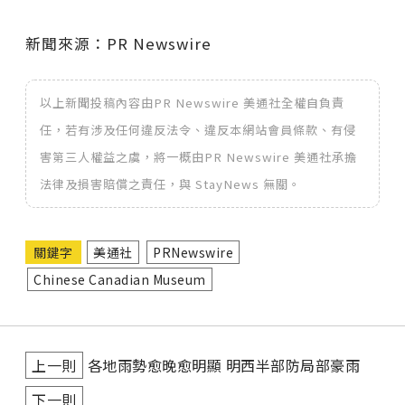
新聞來源：PR Newswire
以上新聞投稿內容由PR Newswire 美通社全權自負責
任，若有涉及任何違反法令、違反本網站會員條款、有侵
害第三人權益之虞，將一概由PR Newswire 美通社承擔
法律及損害賠償之責任，與 StayNews 無關。
關鍵字
美通社
PRNewswire
Chinese Canadian Museum
上一則
各地雨勢愈晚愈明顯 明西半部防局部豪雨
下一則