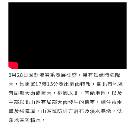
6月28日因對流雲系發展旺盛，易有短延時強降
雨，氣象署17時15分發出豪雨特報，臺北市地區
有局部大雨或豪雨，桃園以北、宜蘭地區，以及
中部以北山區有局部大雨發生的機率，請注意雷
擊及強陣風，山區慎防坍方落石及溪水暴漲，低
窪地區防積水。