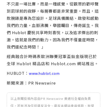
不只是一場比賽，而是一種感覺。從觀眾的歡呼聲
到罰球前的寂靜，每勝賽都是非常重要。而且，這
款腕錶是專為您設計。足球具備團結、
啟發和感動
我們的力量。血脈沸騰，舉國矚目，傳奇誕生。我
們 Hublot
慶祝共享時刻喜悅，以及追求傑出的刺
激。這就是我們的動力。因為我們不僅量度時間，
我們還紀念時間！
」
經典融合計時碼表歐洲聯賽冠軍盃鈦金版現已於
全球 Hublot 精品店和 Hublot.com 網站推出。
HUBLOT：
www.hublot.com
新聞來源：PR Newswire
以上新聞投稿內容由PR Newswire 美通社全權自負責
任，若有涉及任何違反法令、違反本網站會員條款、有侵