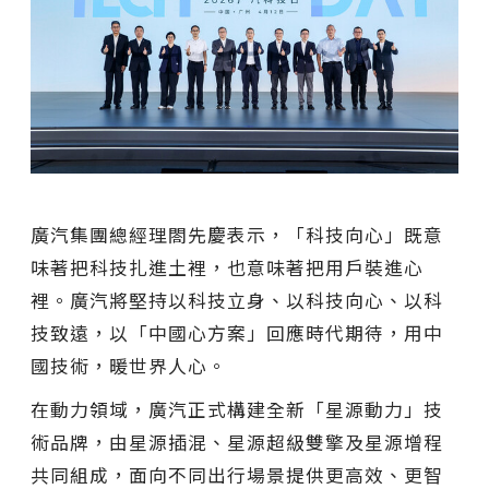
廣汽集團總經理閤先慶表示，「科技向心」既意
味著把科技扎進土裡，也意味著把用戶裝進心
裡。廣汽將堅持以科技立身、以科技向心、以科
技致遠，以「中國心方案」回應時代期待，用中
國技術，暖世界人心。
在動力領域，廣汽正式構建全新「星源動力」技
術品牌，由星源插混、星源超級雙擎及星源增程
共同組成，面向不同出行場景提供更高效、更智