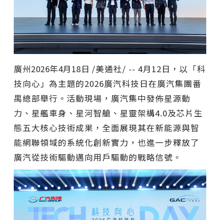
廣州
2026年4月18日
/美通社/ -- 4月12日，以「科
技向心」為主題的2026廣汽科技日在廣汽集團番
禺總部舉行。活動現場，廣汽集中發佈星源動
力、星艦車身、星河智艙、星靈架構4.0及芯片生
態五大核心技術成果，全面展現其在新能源與智
能網聯領域的系統化創新實力，也進一步釋放了
廣汽從技術驅動邁向用戶驅動的戰略信號。