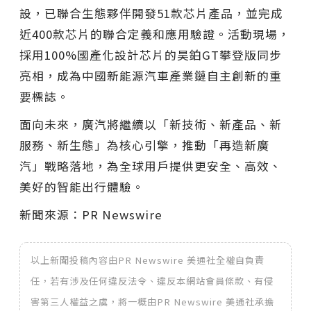
設，已聯合生態夥伴開發51款芯片產品，並完成
近400款芯片的聯合定義和應用驗證。活動現場，
採用100%國產化設計芯片的昊鉑GT攀登版同步
亮相，成為中國新能源汽車產業鏈自主創新的重
要標誌。
面向未來，廣汽將繼續以「新技術、新產品、新
服務、新生態」為核心引擎，推動「再造新廣
汽」戰略落地，為全球用戶提供更安全、高效、
美好的智能出行體驗。
新聞來源：PR Newswire
以上新聞投稿內容由PR Newswire 美通社全權自負責
任，若有涉及任何違反法令、違反本網站會員條款、有侵
害第三人權益之虞，將一概由PR Newswire 美通社承擔