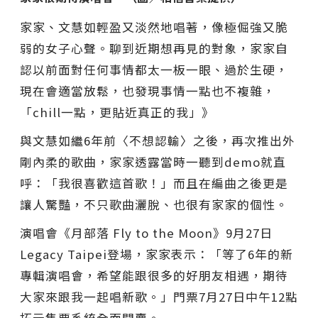
家家、文慧如輕盈又淡然地唱著，像極倔強又脆
弱的女子心聲。聊到近期想再見的對象，家家自
認以前面對任何事情都太一板一眼、過於生硬，
現在會適當放鬆，也發現事情一點也不複雜，
「chill一點，更貼近真正的我」》
與文慧如繼6年前〈不想認輸〉之後，再次推出外
剛內柔的歌曲，家家透露當時一聽到demo就直
呼：「我很喜歡這首歌！」而且在編曲之後更是
讓人驚豔，不只歌曲灑脫、也很有家家的個性。
演唱會《月部落 Fly to the Moon》9月27日
Legacy Taipei登場，家家表示：「等了6年的新
專輯演唱會，希望能跟很多的好朋友相遇，期待
大家來跟我一起唱新歌。」門票7月27日中午12點
拓元售票系統全面開賣。