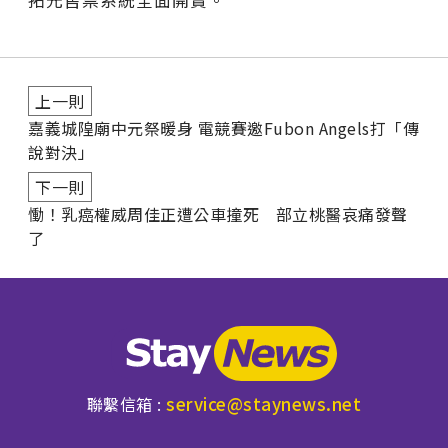
上一則
嘉義城隍廟中元祭暖身 電競賽邀Fubon Angels打「傳
說對決」
下一則
慟！乳癌權威周佳正遭公車撞死 部立桃醫哀痛發聲
了
service@staynews.net
聯繫信箱 :