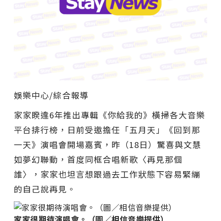
娛樂中心/綜合報導
家家睽違6年推出專輯《你給我的》橫掃各大音樂
平台排行榜，日前受邀擔任「五月天」《回到那
一天》演唱會開場嘉賓，昨（18日）驚喜與文慧
如夢幻聯動，首度同框合唱新歌〈再見那個
誰〉，家家也坦言想跟過去工作狀態下容易緊繃
的自己說再見。
家家很期待演唱會。（圖／相信音樂提供）