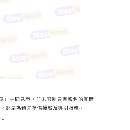
民眾」共同見證，並未限制只有報名的團體
計，都是為預先準備接駁及導引服務。
橋。