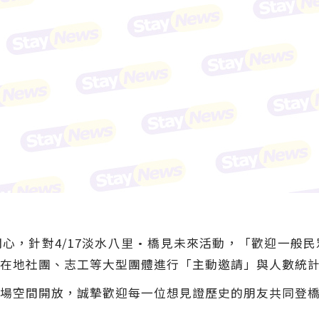
心，針對4/17淡水八里·橋見未來活動，「歡迎一般
在地社團、志工等大型團體進行「主動邀請」與人數統
場空間開放，誠摯歡迎每一位想見證歷史的朋友共同登