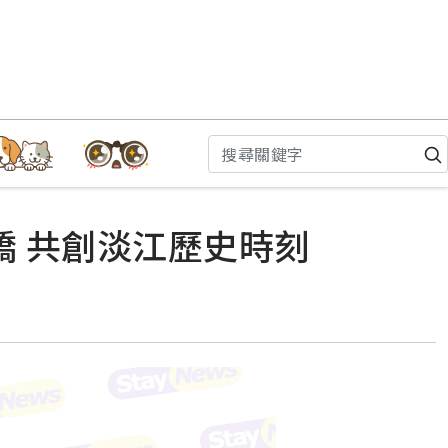
橋 共創淡江歷史時刻