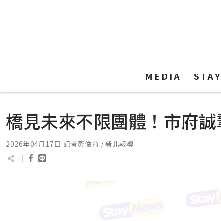
MEDIA
STA
橋見未來不限團體！市府誠摯
2026年04月17日
記者黃俊育 / 新北報導