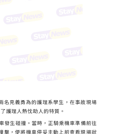
兩名見義勇為的護理系學生，在事故現場
現了護理人熱忱助人的特質。
客車發生碰撞。當時，正騎乘機車準備前往
撞擊，便將機車停妥主動上前查看現場狀