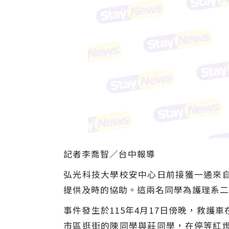
記者李喬智／台中報導
弘光科技大學校安中心日前接獲一通來
提供及時的協助。這兩名同學為護理系二
事件發生於115年4月17日傍晚，救
市區逛街的陳同學與莊同學，在停等紅