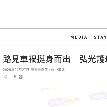
MEDIA
STA
路見車禍挺身而出 弘光護
2026年04月27日
記者李喬智 / 台中報導