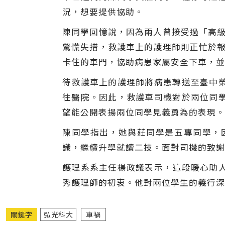
況，想要提供協助。
陳同學回憶說，因為兩人曾接受過「高級
驚慌失措，救護車上的護理師則正忙於報
卡住的車門，協助病患家屬安全下車，並
待救護車上的護理師將病患轉送至臺中
往醫院。因此，救護車司機對於兩位同
望能公開表揚兩位同學見義勇為的表現。
陳同學指出，她與莊同學是五專同學，
識，繼續升學就讀二技。面對司機的致謝
護理系系主任楊政議表示，這段暖心助
秀護理師的初衷。他對兩位學生的義行深
關鍵字
弘光科大
車禍