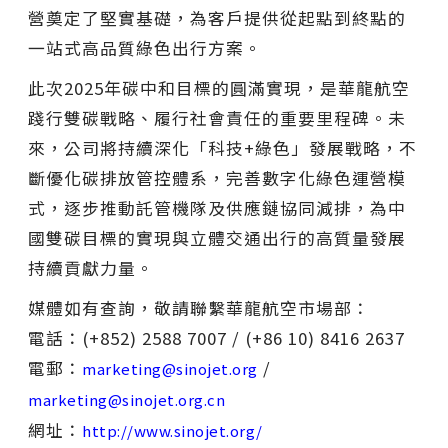
營奠定了堅實基礎，為客戶提供從起點到終點的
一站式高品質綠色出行方案。
此次2025年碳中和目標的圓滿實現，是華龍航空
踐行雙碳戰略、履行社會責任的重要里程碑。未
來，公司將持續深化「科技+綠色」發展戰略，不
斷優化碳排放管控體系，完善數字化綠色運營模
式，逐步推動託管機隊及供應鏈協同減排，為中
國雙碳目標的實現與立體交通出行的高質量發展
持續貢獻力量。
媒體如有查詢，敬請聯繫華龍航空市場部：
電話：(+852) 2588 7007 / (+86 10) 8416 2637
電郵：
/
marketing@sinojet.org
marketing@sinojet.org.cn
網址：
http://www.sinojet.org/