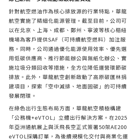
針對航空燃油作為核心排放源的行業特點，華龍
航空實施了精細化能源管理。截至目前，公司可
以在北京、上海、成都、鄭州、寧波等核心樞紐
機場為客戶提供SAF（可持續航空燃料）加注服
務。同時，公司通過優化能源使用效率、優先選
用低碳供應商、推行節能辦公與無紙化辦公、實
施垃圾分類回收等措施，全方位降低運營環節碳
排放。此外，華龍航空創新啟動了高原碳匯林捐
建項目，探索「空中減排、地面固碳」的可持續
發展閉環。
在綠色出行生態布局方面，華龍航空積極構建
「公務機+eVTOL」立體出行解決方案。在2025
年亞洲通航展上與沃飛長空正式簽署50架AE200
eVTOL採購訂單，為後續規模化交付與商業化運