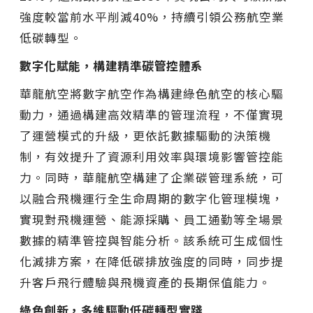
強度較當前水平削減40%，持續引領公務航空業
低碳轉型。
數字化賦能，構建精準碳管控體系
華龍航空將數字航空作為構建綠色航空的核心驅
動力，通過構建高效精準的管理流程，不僅實現
了運營模式的升級，更依託數據驅動的決策機
制，有效提升了資源利用效率與環境影響管控能
力。同時，華龍航空構建了企業碳管理系統，可
以融合飛機運行全生命周期的數字化管理模塊，
實現對飛機運營、能源採購、員工通勤等全場景
數據的精準管控與智能分析。該系統可生成個性
化減排方案，在降低碳排放強度的同時，同步提
升客戶飛行體驗與飛機資產的長期保值能力。
綠色創新，多維驅動低碳轉型實踐