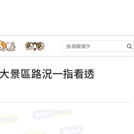
8大景區路況一指看透