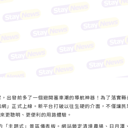
眾，出發前多了一個避開塞車潮的導航神器！為了落實縣
訊網」正式上線。新平台打破以往生硬的介面，不僅讓民
來更聰明、更便利的用路體驗。
的「主題式」景區儀表板。網站鎖定清境農場、日月潭