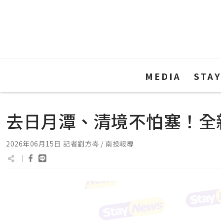
MEDIA
STA
去日月潭、清境不怕塞！全
2026年06月15日
記者劉方岑 / 南投報導