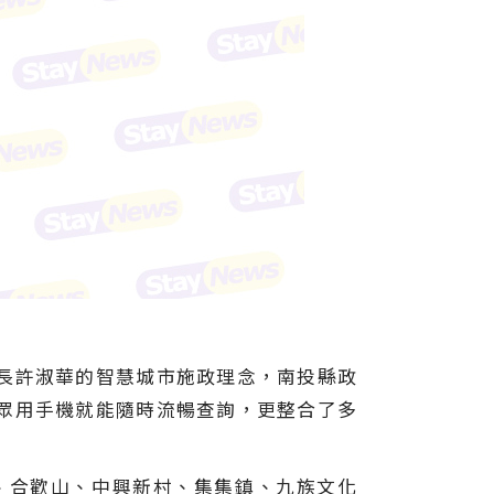
長許淑華的智慧城市施政理念，南投縣政
眾用手機就能隨時流暢查詢，更整合了多
、合歡山、中興新村、集集鎮、九族文化