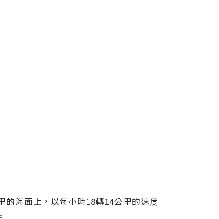
里的海面上，以每小時18轉14公里的速度
。