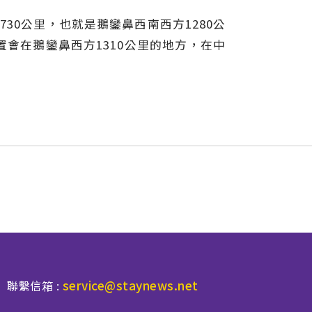
30公里，也就是鵝鑾鼻西南西方1280公
置會在鵝鑾鼻西方1310公里的地方，在中
service@staynews.net
聯繫信箱 :