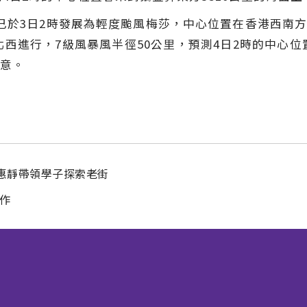
已於3日2時發展為輕度颱風梅莎，中心位置在香港西南方7
北西進行，7級風暴風半徑50公里，預測4日2時的中心位
意。
惠靜帶領學子探索老街
作