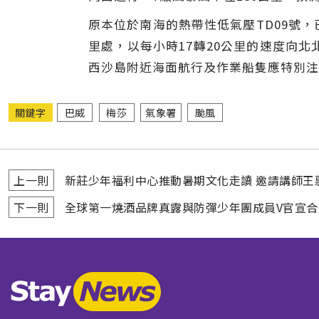
原本位於南海的熱帶性低氣壓TD09號，
里處，以每小時17轉20公里的速度向北
西沙島附近海面航行及作業船隻應特別注
關鍵字
巴威
梅莎
氣象署
颱風
上一則
新莊少年福利中心推動暑期文化走讀 邀請講師王
下一則
全球第一燒酒品牌真露與防彈少年團成員V官宣合