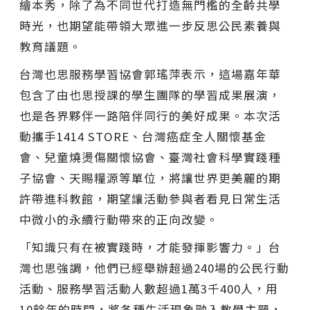
繪本秀，除了為不同世代打造無門檻的全齡共學
時光，也期望能帶領大眾進一步反思公民素養與
教育議題。
台灣也思服務學習協會郭瑤萍表示，這場嘉年華
包含了由也思授課的學生團隊的學習成果展演，
也是各界夥伴一路陪伴同行的美好成果。本次活
動攜手1414 STORE、台灣癌症全人關懷基金
會、兒童燒燙傷關懷協會、臺灣社會科學實踐種
子協會、天賜糧源等單位，將讓世界更美麗的期
許帶進科教館，期望讓活動參與者看見日常生活
中微小的永續行動帶來的正向改變。
「知識只有在被實踐時，才能發揮影響力。」台
灣也思強調，他們已經舉辦超過240場的公民行動
活動、服務學習活動人數超過1萬3千400人，用
10餘年的時間，將各種生活現象融入教學主題，