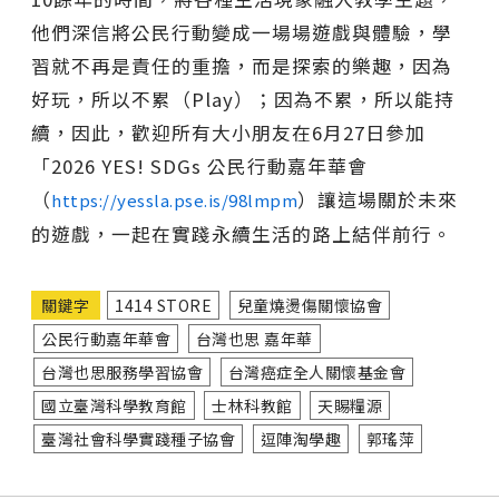
他們深信將公民行動變成一場場遊戲與體驗，學
習就不再是責任的重擔，而是探索的樂趣，因為
好玩，所以不累（Play）；因為不累，所以能持
續，因此，歡迎所有大小朋友在6月27日參加
「2026 YES! SDGs 公民行動嘉年華會
（
）讓這場關於未來
https://yessla.pse.is/98lmpm
的遊戲，一起在實踐永續生活的路上結伴前行。
關鍵字
1414 STORE
兒童燒燙傷關懷協會
公民行動嘉年華會
台灣也思 嘉年華
台灣也思服務學習協會
台灣癌症全人關懷基金會
國立臺灣科學教育館
士林科教館
天賜糧源
臺灣社會科學實踐種子協會
逗陣淘學趣
郭瑤萍