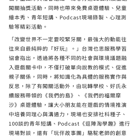
闖關抽獎活動，同時也帶來免費桌遊體驗、兒童
繪本秀、青年短講、Podcast現場錄製、心理測
驗等精彩活動。
「改變世界不一定要咬緊牙關，最強大的動能往
往來自最純粹的『好玩』。」台灣也思服務學習
協會指出，透過將各種不同的社會與環境議題融
入遊戲關卡中，不僅打破單向說教的模式、促進
親子關係，同時，將知識化為具體的服務實作與
反思，除了有闖關活動外，由玩轉學校、好氏永
續服務帶領的《我們的島》、《我們的福爾摩
沙》桌遊體驗，讓大小朋友能在遊戲的情境推演
中培養同理心與溝通力，現場也安排社科種子、
100談的青年短講、Podcast《逗陣淘學趣》進行
現場對談，還有「玩伴故事團」駱駝老師的創意