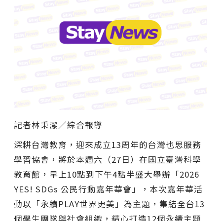
記者林秉潔／綜合報導
深耕台灣教育，迎來成立13周年的台灣也思服務
學習協會，將於本週六（27日）在國立臺灣科學
教育館，早上10點到下午4點半盛大舉辦「2026
YES! SDGs 公民行動嘉年華會」，本次嘉年華活
動以「永續PLAY世界更美」為主題，集結全台13
個學生團隊與社會組織，精心打造12個永續主題