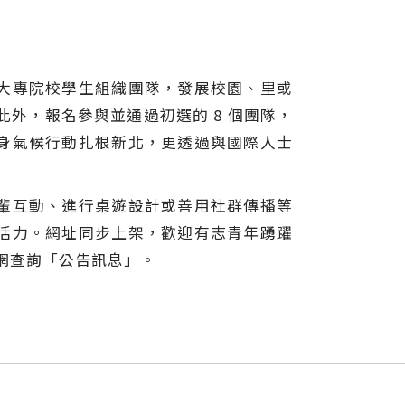
大專院校學生組織團隊，發展校園、里或
外，報名參與並通過初選的 8 個團隊，
身氣候行動扎根新北，更透過與國際人士
輩互動、進行桌遊設計或善用社群傳播等
活力。網址同步上架，歡迎有志青年踴躍
官網查詢「公告訊息」。