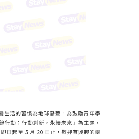
變生活的習慣為地球發聲。為鼓勵青年學
年綠行動：行動創新，永續未來」為主題，
起至 5 月 20 日止，歡迎有興趣的學