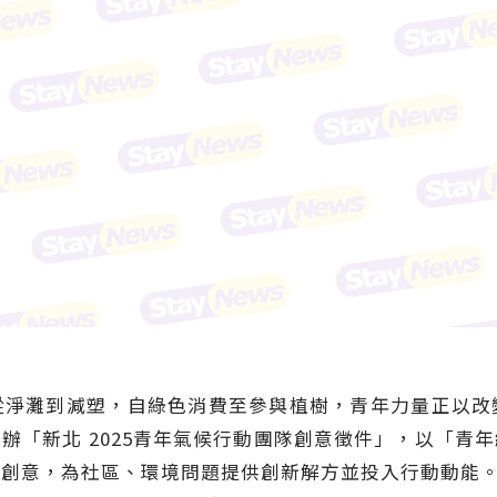
從淨灘到減塑，自綠色消費至參與植樹，青年力量正以改
辦「新北 2025青年氣候行動團隊創意徵件」，以「青
意，為社區、環境問題提供創新解方並投入行動動能。即日