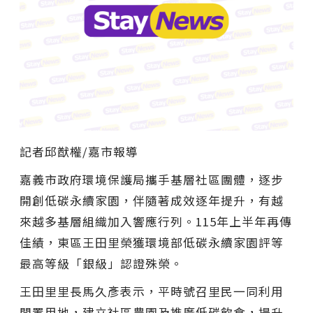
記者邱猷權/嘉市報導
嘉義市政府環境保護局攜手基層社區團體，逐步
開創低碳永續家園，伴隨著成效逐年提升，有越
來越多基層組織加入響應行列。115年上半年再傳
佳績，東區王田里榮獲環境部低碳永續家園評等
最高等級「銀級」認證殊榮。
王田里里長馬久彥表示，平時號召里民一同利用
閒置用地，建立社區農園及推廣低碳飲食，提升