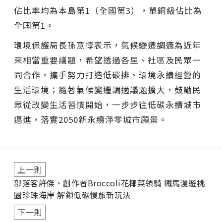
佔比率均為本島第1（全國第3），單銅級佔比為
全國第1。
環境保護局長孫意惇表示，氣候變遷調適為近年
來相當重要議題，希望透過各里、社區及民眾一
同合作，攜手努力打造低碳排、環境永續經營的
生活環境；隨著氣候變遷調適議題擴大，鼓勵民
眾從改變生活習慣開始，一步步往低碳永續城市
邁進，落實2050新永續淨零城市願景。
上一則
部落客許傑、創作者Broccoli花椰菜領騎 鐵馬漫遊桃
園珍珠海岸 解鎖低碳慢旅新玩法
下一則