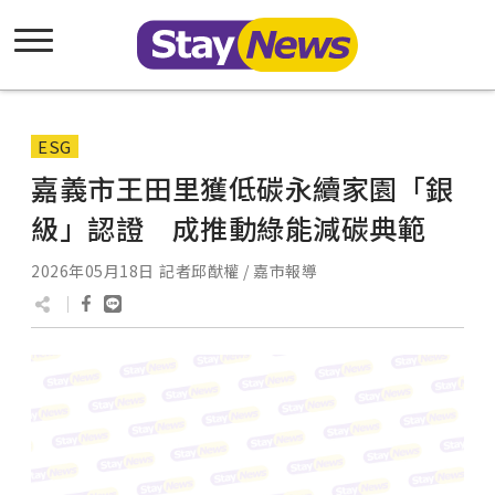
ESG
嘉義市王田里獲低碳永續家園「銀
級」認證 成推動綠能減碳典範
2026年05月18日
記者邱猷權 / 嘉市報導