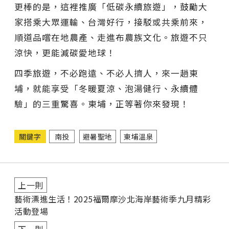
更棒的是，這裡推廣「低碳永續旅遊」，鼓勵大
家搭乘大眾運輸、台灣好行，接駁或共乘前來，
順道品嚐在地農產、走進布農族文化。旅遊不只
涼快，更能減碳愛地球！
四季旅遊，不必跑遠、不必人擠人，來一趟東
埔，就能享受「冬暖夏涼、泡湯健行、永續體
驗」的三重驚喜。東埔，正等著你來發現！
關鍵字
南投
避暑聖地
東埔溫泉
上一則
藝術漂進生活！2025福爾摩沙北海岸藝術季九月精彩
活動登場