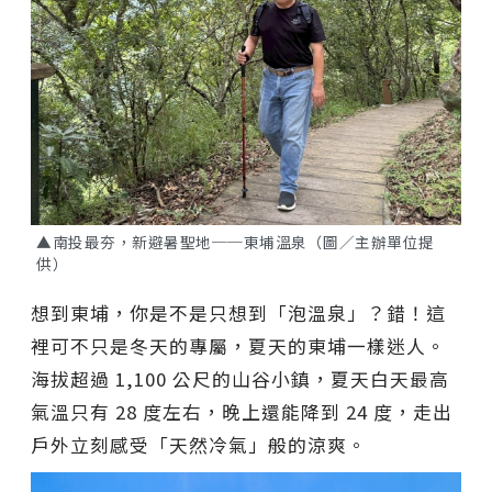
▲南投最夯，新避暑聖地──東埔溫泉（圖／主辦單位提
供）
想到東埔，你是不是只想到「泡溫泉」？錯！這
裡可不只是冬天的專屬，夏天的東埔一樣迷人。
海拔超過 1,100 公尺的山谷小鎮，夏天白天最高
氣溫只有 28 度左右，晚上還能降到 24 度，走出
戶外立刻感受「天然冷氣」般的涼爽。