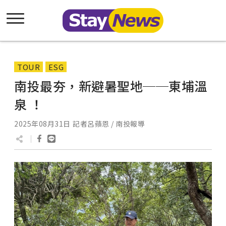
TOUR
ESG
南投最夯，新避暑聖地──東埔溫
泉 ！
2025年08月31日
記者呂蘋恩 / 南投報導