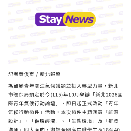
記者黃俊育 / 新北報導
為鼓勵青年關注氣候議題並投入轉型力量，新北
市環保局預定於今(115)年10月舉辦「新北2026國
際青年氣候行動論壇」，即日起正式啟動「青年
氣候行動徵件」活動，本次徵件主題涵蓋「能源
設計」、「循環經濟」、「生態環境」及「群眾
溝通」四大面向，邀請全國高中職學生及18至40