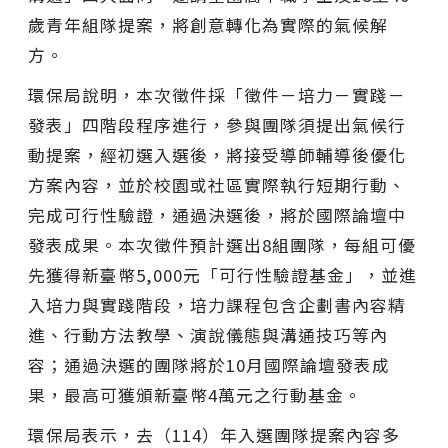
歲青年組隊提案，將創意轉化為實際的氣候解
方。
環保局說明，本次徵件採「徵件－培力－實踐－
發表」四階段程序進行，參與團隊須提出氣候行
動提案，經初選入選後，將接受導師輔導後優化
方案內容，並於校園或社區實際執行短期行動、
完成可行性驗證，通過決選後，將於國際論壇中
發表成果。本次徵件預計選出8組團隊，每組可優
先獲得新臺幣5,000元「可行性驗證基金」，並進
入培力與實踐階段，培力課程包含企劃書內容精
進、行動方法教學、演說儀態與溝通技巧等內
容；通過決選的團隊將於10月國際論壇發表成
果，最高可獲頒新臺幣4萬元之行動基金。
環保局表示，去（114）年入選團隊提案內容多