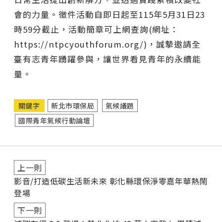
會的力量。徵件活動自即日起至115年5月31日23
時59分截止，活動簡章可上網查詢(網址：
https://ntpcyouthforum.org/)，誠摯邀請全
臺有志青年踴躍參與，讓世界看見青年的永續能
量。
關鍵字
新北市環保局
氣候議題
國際青年氣候行動論壇
上一則
影音/打造低碳生活新未來 彰化縣環保淨零嘉年華熱鬧
登場
下一則