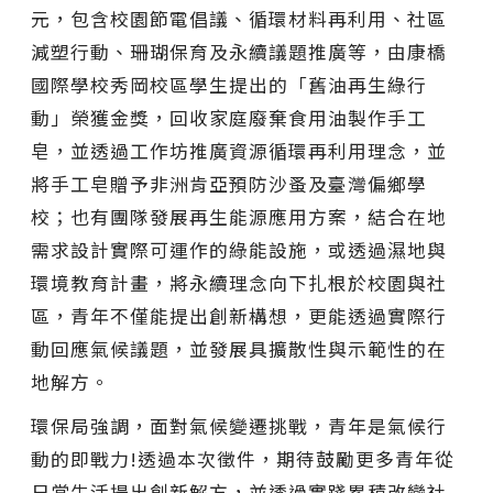
元，包含校園節電倡議、循環材料再利用、社區
減塑行動、珊瑚保育及永續議題推廣等，由康橋
國際學校秀岡校區學生提出的「舊油再生綠行
動」榮獲金獎，回收家庭廢棄食用油製作手工
皂，並透過工作坊推廣資源循環再利用理念，並
將手工皂贈予非洲肯亞預防沙蚤及臺灣偏鄉學
校；也有團隊發展再生能源應用方案，結合在地
需求設計實際可運作的綠能設施，或透過濕地與
環境教育計畫，將永續理念向下扎根於校園與社
區，青年不僅能提出創新構想，更能透過實際行
動回應氣候議題，並發展具擴散性與示範性的在
地解方。
環保局強調，面對氣候變遷挑戰，青年是氣候行
動的即戰力!透過本次徵件，期待鼓勵更多青年從
日常生活提出創新解方，並透過實踐累積改變社