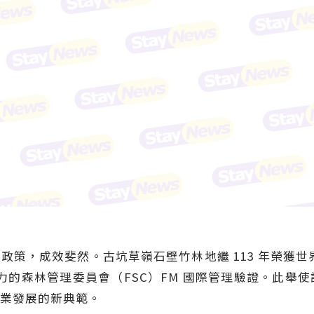
政策，成效斐然。古坑草嶺石壁竹林地繼 113 年榮獲世
信力的森林管理委員會（FSC）FM 國際管理驗證。此舉
業發展的新典範。