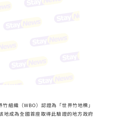
界竹組織（WBO）認證為「世界竹地標」
使該地成為全國首座取得此驗證的地方政府