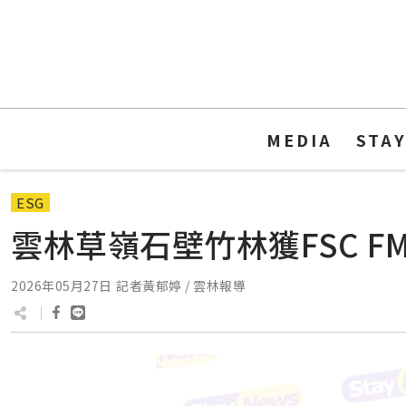
MEDIA
STA
ESG
雲林草嶺石壁竹林獲FSC 
2026年05月27日
記者黃郁婷 / 雲林報導