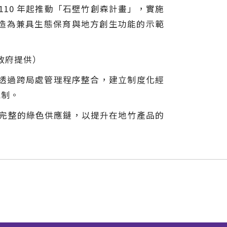
10 年起推動「石壁竹創森計畫」，實施
造為兼具生態保育與地方創生功能的示範
政府提供）
府透過跨局處管理程序整合，建立制度化經
機制。
築完整的綠色供應鏈，以提升在地竹產品的