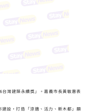
26台灣建築永續獎」。嘉義市長黃敏惠表
市建設，打造「涼適、活力、新木都」願