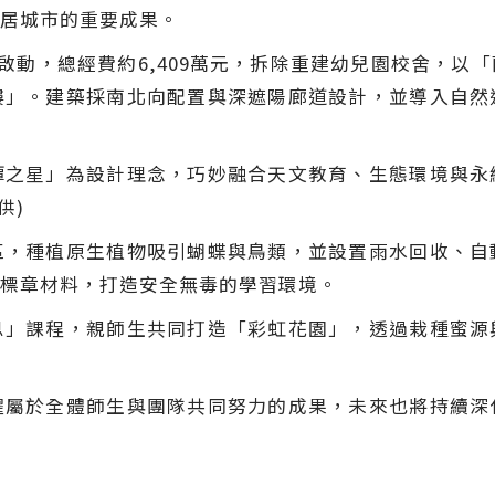
居城市的重要成果。
年啟動，總經費約6,409萬元，拆除重建幼兒園校舍，以
樓」。建築採南北向配置與深遮陽廊道設計，並導入自然
潭之星」為設計理念，巧妙融合天文教育、生態環境與永
供)
區，種植原生植物吸引蝴蝶與鳥類，並設置雨水回收、自
標章材料，打造安全無毒的學習環境。
息」課程，親師生共同打造「彩虹花園」，透過栽種蜜源
耀屬於全體師生與團隊共同努力的成果，未來也將持續深