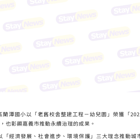
蘭潭國小以「老舊校舍整建工程－幼兒園」榮獲「20
，也彰顯嘉義市推動永續治理的成果。
以「經濟發展、社會進步、環境保護」三大理念推動城