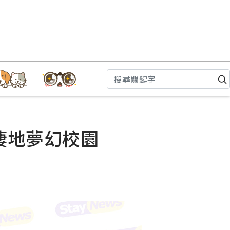
棲地夢幻校園