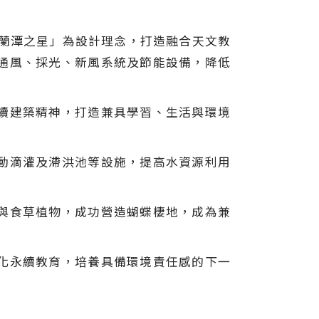
「蘭潭之星」為設計理念，打造融合天文教
通風、採光、新風系統及節能設備，降低
續建築精神，打造兼具學習、生活與環境
動滴灌及滯洪池等設施，提高水資源利用
與食草植物，成功營造蝴蝶棲地，成為兼
化永續教育，培養具備環境責任感的下一