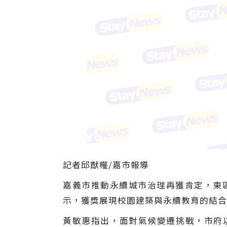
記者邱猷權/嘉市報導
嘉義市推動永續城市治理再獲肯定，東區
示，獲獎展現校園建築與永續教育的結合
黃敏惠指出，面對氣候變遷挑戰，市府