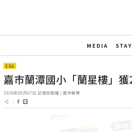
MEDIA
STA
ESG
嘉市蘭潭國小「蘭星樓」獲
2026年05月07日
記者邱猷權 / 嘉市報導