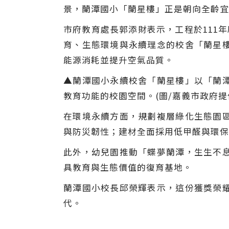
景，蘭潭國小「蘭星樓」正是朝向全齡宜
市府教育處長郭添財表示，工程於111
育、生態環境與永續理念的校舍「蘭星
能源消耗並提升空氣品質。
▲蘭潭國小永續校舍「蘭星樓」以「蘭
教育功能的校園空間。(圖/嘉義市政府提
在環境永續方面，規劃複層綠化生態園
與防災韌性；建材全面採用低甲醛與環保
此外，幼兒園推動「蝶夢蘭潭，生生不
具教育與生態價值的復育基地。
蘭潭國小校長邱榮輝表示，這份獲獎榮
代。