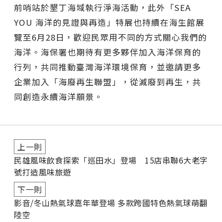
前哨站於墾丁海域執行淨海活動，此外「SEA
YOU 海洋的見證與再造」特展也持續在海生館展
覽至6月28日，歡迎民眾用不同的方式關心我們的
海洋。海保署也期待有更多夥伴加入海洋保育的
行列，共同推動臺灣海洋環境保育，並邀請更多
企業加入「海廢再生聯盟」，從減廢到再生，共
同創造永續海洋願景。
上一則
民雄風味飲食探索「巡田水」登場 15店串聯6大老字
號打造風味旅遊
下一則
影音/冬山熱氣球嘉年華登場 多款跨國特色熱氣球萌翻
陸空