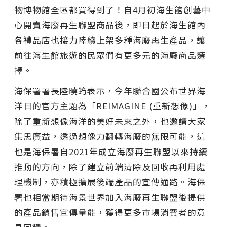
物博物館全區都買得到了！自4月初海生館創藝中
心開賣海廢再生聯盟商品後，即日起於海生館內
各禮品店也接力陸續上架多種海廢再生產品，讓
前往海生館旅遊的民眾們有更多元的海廢商品選
擇。
海保署署長陸曉筠表示，今年聯合國公布世界海
洋日的官方主題為「REIMAGINE (重新想像)」，
除了重新想像海洋的美好未來之外，也邀請大家
集思廣益，透過想像力翻轉海廢的無限可能，這
也是海保署自2021年成立海廢再生聯盟以來持續
推動的方向，除了建立前端清除及回收再利用處
理機制，亦積極擴展後端產品的宣傳通路。海保
署也相當期待海景世界加入海廢再生聯盟後提供
的產品銷售宣傳量能，獲得更多市場消費者的意