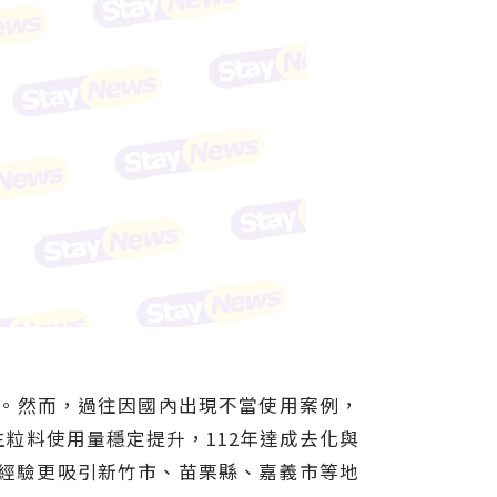
用。然而，過往因國內出現不當使用案例，
粒料使用量穩定提升，112年達成去化與
關經驗更吸引新竹市、苗栗縣、嘉義市等地