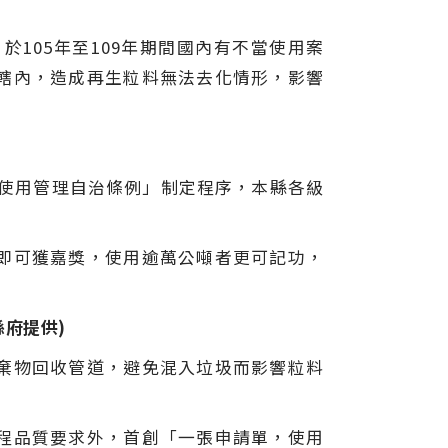
105年至109年期間國內有不當使用案
轄內，造成再生粒料無法去化情形，影響
料使用管理自治條例」制定程序，本縣各級
即可獲嘉獎，使用逾萬公噸者更可記功，
府提供)
棄物回收管道，避免混入垃圾而影響粒料
程品質要求外，首創「一張申請單，使用