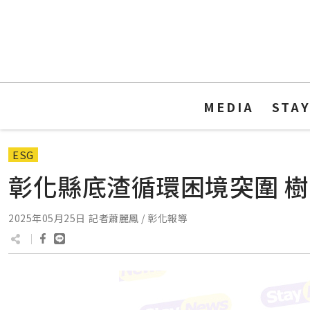
MEDIA
STA
ESG
彰化縣底渣循環困境突圍 
2025年05月25日
記者蕭麗鳳 / 彰化報導