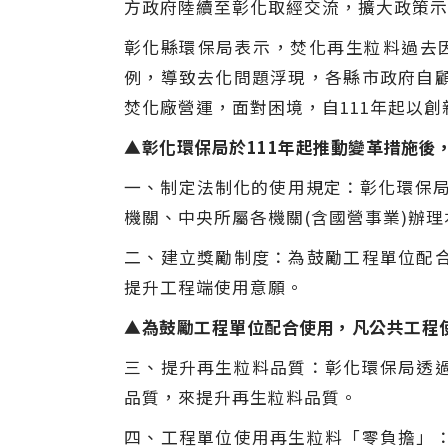
方政府陸續至彰化取經交流，擴大政策示
彰化縣環保局表示，焚化再生粒料過去因
例，導致去化問題浮現，各縣市政府自
焚化廠營運，面對困境，自111年起以
▲彰化環保局於111年起推動變革措施後
一、制定法制化的使用規定：彰化環保局
機關、中央所屬各機關(含國營事業)辦
二、建立獎勵制度：為鼓勵工程單位配
提升工程端使用意願。
▲為鼓勵工程單位配合使用，凡公共工程
三、提升再生粒料品質：彰化環保局透
品質，來提升再生粒料品質。
四、工程單位使用再生粒料「零負擔」