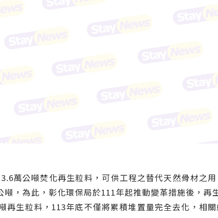
3.6萬公噸焚化再生粒料，可供工程之替代天然骨材之
公噸，為此，彰化環保局於111年起推動變革措施後，再生
公噸再生粒料，113年底不僅將累積堆置量完全去化，相