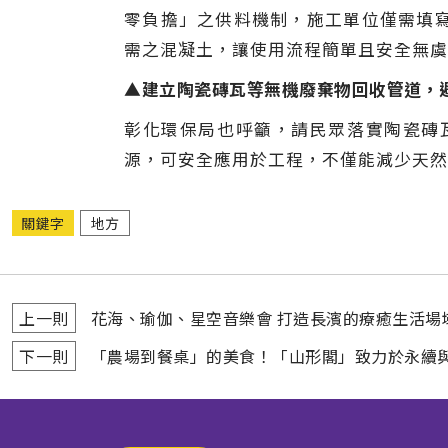
零負擔」之供料機制，施工單位僅需填
需之混凝土，讓使用流程簡單且安全無虞
▲建立陶瓷磚瓦等無機廢棄物回收管道，避
彰化環保局也呼籲，請民眾落實陶瓷磚
源，可安全應用於工程，不僅能減少天然
關鍵字
地方
上一則
花海、瑜伽、星空音樂會 打造長濱的療癒生活場
下一則
「農場到餐桌」的美食！「山形閣」致力於永續