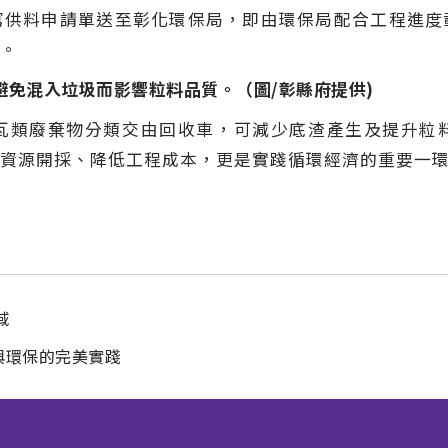
寫供料申請單送至彰化環保局，即由環保局配合工程進度
。
免混入垃圾而影響粒料品質。（圖/彰縣府提供)
瓦類廢棄物分類交由回收車，可減少底渣產生及提升粒
資源開採、降低工程成本，更是實踐循環經濟的重要一
域
與環保的完美實踐