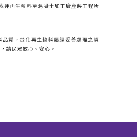
載運再生粒料至混凝土加工廠產製工程所
料品質。焚化再生粒料屬經妥善處理之資
環，請民眾放心、安心。