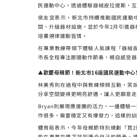
民運動中心，透過體驗器械皮拉提斯，互
侯友宜表示，新北市持續推動國民運動中
間、升級器材設施，並於今年2月引進器
培養規律運動習慣。
在專業教練帶領下體驗人氣課程「器械
市長全程專注跟隨動作節奏，親自感受器
▲歡慶母親節！新北市16座國民運動中心5月
林美秀則在過程中與教練頻頻互動，笑
分享空間變得更明亮舒適，讓人更願意走
Bryan則展現應援團的活力，一邊體
作很多，需要穩定又有爆發力，這樣的訓
體育局表示，今年母親節特別規劃「買2
能在專業指導下找到適合自己的節奏。