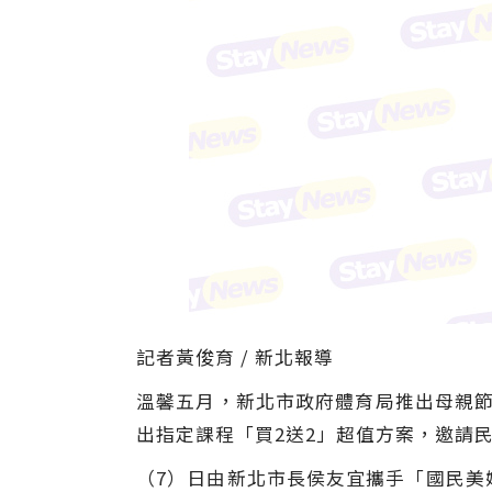
記者黃俊育 / 新北報導
溫馨五月，新北市政府體育局推出母親節
出指定課程「買2送2」超值方案，邀請
（7）日由新北市長侯友宜攜手「國民美