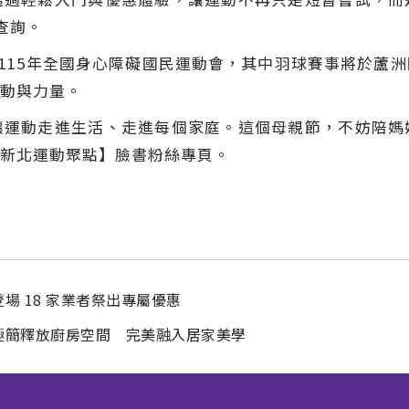
Y 查詢。
主辦115年全國身心障礙國民運動會，其中羽球賽事將於蘆
動與力量。
讓運動走進生活、走進每個家庭。這個母親節，不妨陪媽
新北運動聚點】臉書粉絲專頁。
 18 家業者祭出專屬優惠
極簡釋放廚房空間 完美融入居家美學