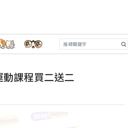
運動課程買二送二