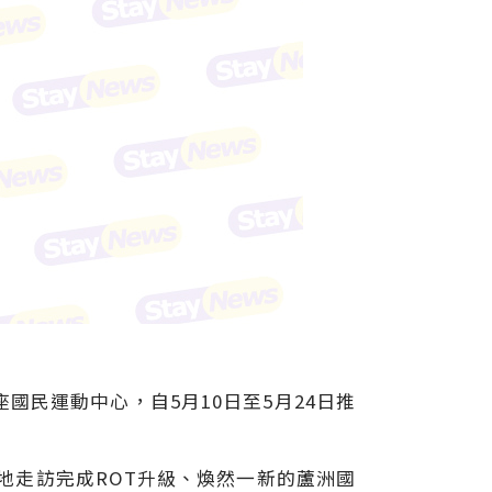
民運動中心，自5月10日至5月24日推
地走訪完成ROT升級、煥然一新的蘆洲國