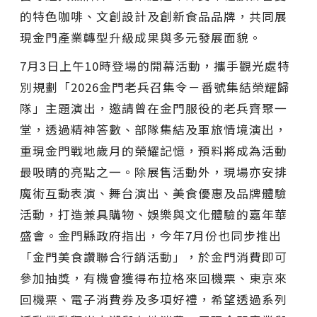
的特色咖啡、文創設計及創新食品品牌，共同展
現金門產業轉型升級成果與多元發展面貌。
7月3日上午10時登場的開幕活動，攜手觀光處特
別規劃「2026金門老兵召集令－番號集結榮耀歸
隊」主題演出，邀請曾在金門服役的老兵齊聚一
堂，透過精神答數、部隊集結及軍旅情境演出，
重現金門戰地歲月的榮耀記憶，預料將成為活動
最吸睛的亮點之一。除展售活動外，現場亦安排
魔術互動表演、舞台演出、美食優惠及品牌體驗
活動，打造兼具購物、娛樂與文化體驗的嘉年華
盛會。金門縣政府指出，今年7月份也同步推出
「金門美食讚聯合行銷活動」，於金門消費即可
參加抽獎，有機會獲得布拉格來回機票、東京來
回機票、電子消費券及多項好禮，希望透過系列