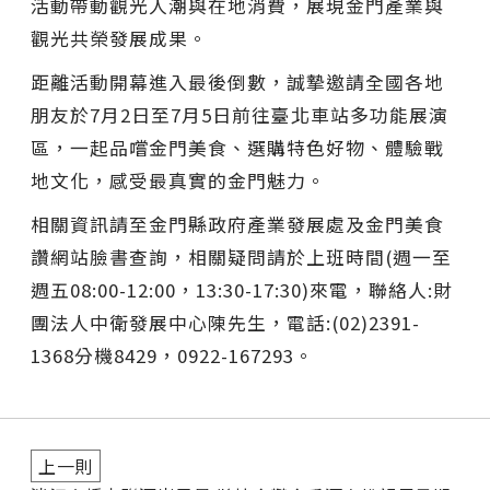
活動帶動觀光人潮與在地消費，展現金門產業與
觀光共榮發展成果。
距離活動開幕進入最後倒數，誠摯邀請全國各地
朋友於7月2日至7月5日前往臺北車站多功能展演
區，一起品嚐金門美食、選購特色好物、體驗戰
地文化，感受最真實的金門魅力。
相關資訊請至金門縣政府產業發展處及金門美食
讚網站臉書查詢，相關疑問請於上班時間(週一至
週五08:00-12:00，13:30-17:30)來電，聯絡人:財
團法人中衛發展中心陳先生，電話:(02)2391-
1368分機8429，0922-167293。
上一則