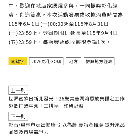
中，歡迎在地店家踴躍參與，一同振興彰化經
濟、創造雙贏。本次活動發票或收據消費時間為
115年6月1日(一)00:00起至115年8月31日
(一)23:59止，登錄期限則延長至115年9月4日
(五)23:59止，每張發票或收據限登錄1次。
關鍵字
2026彰化GO購
地方
振興地方經濟
上一則
世界蜜蜂日新北發光！26歲青農闕莉恩放棄穩定工作
返鄉打造平溪「三耕早」珍稀野蜜
下一則
影音/員林市走出健康 引以為農 農特產推廣 提升果品
品質及市場競爭力