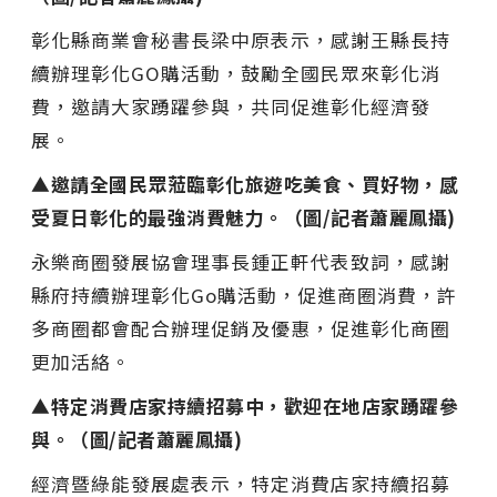
彰化縣商業會秘書長梁中原表示，感謝王縣長持
續辦理彰化GO購活動，鼓勵全國民眾來彰化消
費，邀請大家踴躍參與，共同促進彰化經濟發
展。
▲邀請全國民眾蒞臨彰化旅遊吃美食、買好物，感
受夏日彰化的最強消費魅力。（圖/記者蕭麗鳳攝)
永樂商圈發展協會理事長鍾正軒代表致詞，感謝
縣府持續辦理彰化Go購活動，促進商圈消費，許
多商圈都會配合辦理促銷及優惠，促進彰化商圈
更加活絡。
▲特定消費店家持續招募中，歡迎在地店家踴躍參
與。（圖/記者蕭麗鳳攝)
經濟暨綠能發展處表示，特定消費店家持續招募