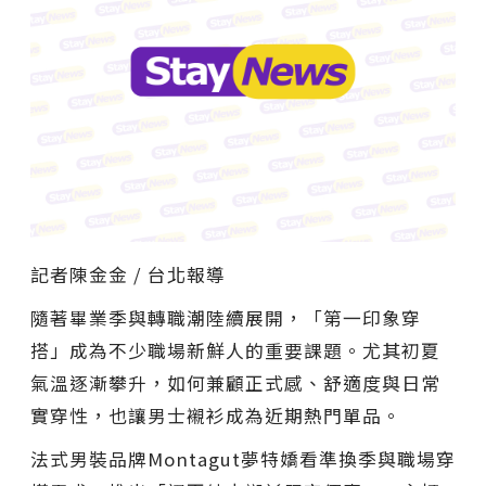
記者陳金金 / 台北報導
隨著畢業季與轉職潮陸續展開，「第一印象穿
搭」成為不少職場新鮮人的重要課題。尤其初夏
氣溫逐漸攀升，如何兼顧正式感、舒適度與日常
實穿性，也讓男士襯衫成為近期熱門單品。
法式男裝品牌Montagut夢特嬌看準換季與職場穿