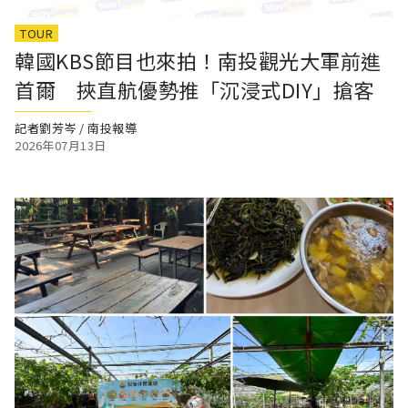
TOUR
韓國KBS節目也來拍！南投觀光大軍前進
首爾 挾直航優勢推「沉浸式DIY」搶客
記者劉芳岑 / 南投報導
2026年07月13日