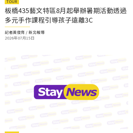
TOUR
板橋435藝文特區8月起舉辦暑期活動透過
多元手作課程引導孩子遠離3C
記者黃俊育 / 新北報導
2026年07月15日