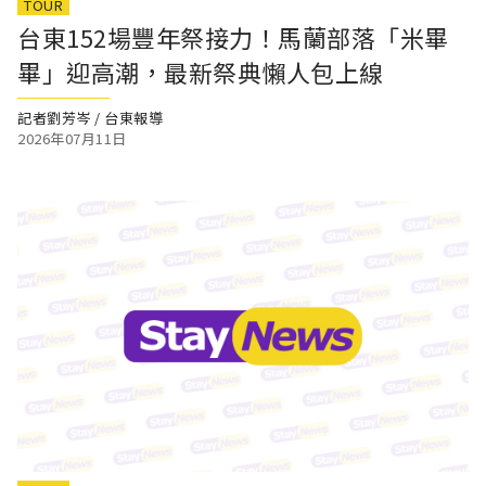
TOUR
台東152場豐年祭接力！馬蘭部落「米畢
畢」迎高潮，最新祭典懶人包上線
記者劉芳岑 / 台東報導
2026年07月11日