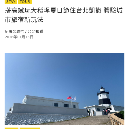
STAY
TOUR
搭高鐵玩大稻埕夏日節住台北凱撒 體驗城
市旅宿新玩法
記者余政哲 / 台北報導
2026年07月15日