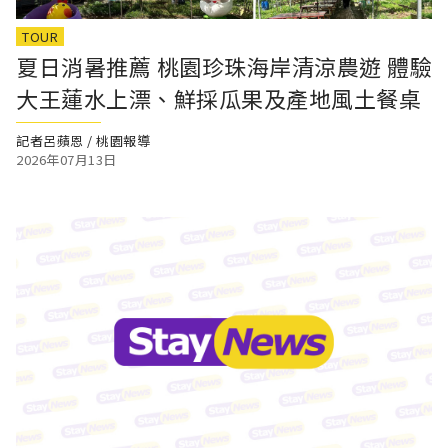
TOUR
夏日消暑推薦 桃園珍珠海岸清涼農遊 體驗
大王蓮水上漂、鮮採瓜果及產地風土餐桌
記者呂蘋恩 / 桃園報導
2026年07月13日