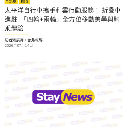
TOUR
ESG
太平洋自行車攜手和雲行動服務！ 折疊車
進駐 「四輪+兩輪」全方位移動美學與騎
乘體驗
記者張辰卿 / 台北報導
2026年07月14日