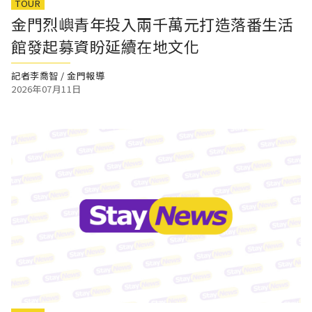
TOUR
金門烈嶼青年投入兩千萬元打造落番生活
館發起募資盼延續在地文化
記者李喬智 / 金門報導
2026年07月11日