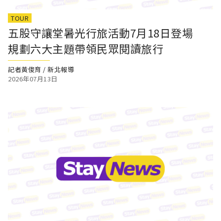
TOUR
五股守讓堂暑光行旅活動7月18日登場
規劃六大主題帶領民眾閱讀旅行
記者黃俊育 / 新北報導
2026年07月13日