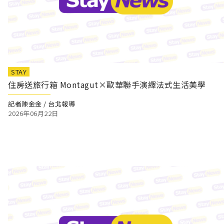
STAY
住房送旅行箱 Montagut×歐華聯手演繹法式生活美學
記者陳金金 / 台北報導
2026年06月22日