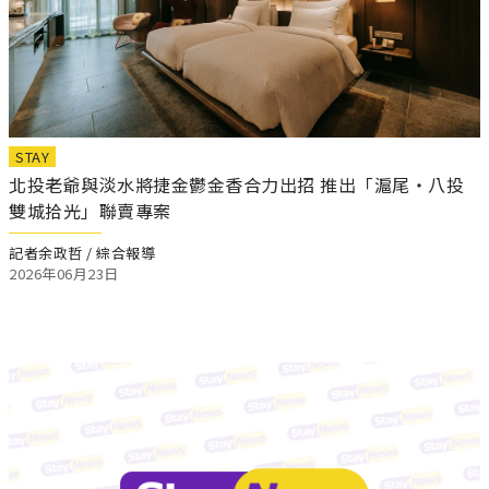
STAY
北投老爺與淡水將捷金鬱金香合力出招 推出「滬尾‧八投
雙城拾光」聯賣專案
記者余政哲 / 綜合報導
2026年06月23日