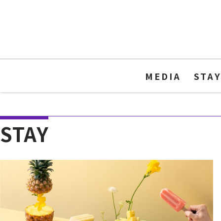
MEDIA
STA
STAY