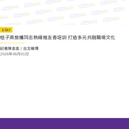
STAY
桔子商旅攜同志熱線推友善培訓 打造多元共融職場文化
記者陳金金 / 台北報導
2026年06月01日