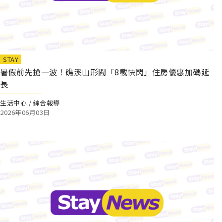
STAY
暑假前先搶一波！礁溪山形閣「8載快閃」住房優惠加碼延
長
生活中心 / 綜合報導
2026年06月03日