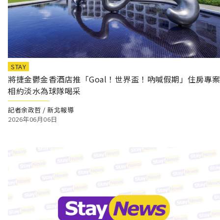
STAY
將捷金鬱金香酒店推「Goal！世界盃！吶喊假期」住房專案
相約淡水為球隊喝采
記者余政哲 / 新北報導
2026年06月06日