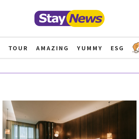
Y
TOUR
AMAZING
YUMMY
ESG