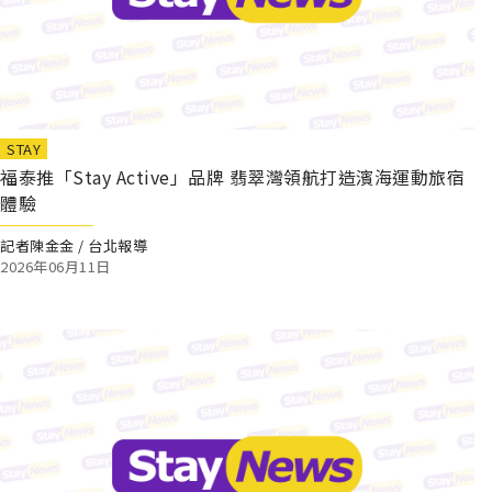
STAY
福泰推「Stay Active」品牌 翡翠灣領航打造濱海運動旅宿
體驗
記者陳金金 / 台北報導
2026年06月11日