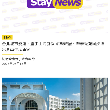
STAY
台北城市漫遊、墾丁山海度假 賦樂旅居、華泰瑞苑同步推
出夏季住房專案
記者陳金金 / 綜合報導
2026年06月15日