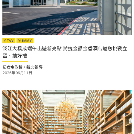
STAY
YUMMY
淡江大橋成端午出遊新亮點 將捷金鬱金香酒店邀您挑戰立
蛋、抽好禮
記者余政哲 / 新北報導
2026年06月11日